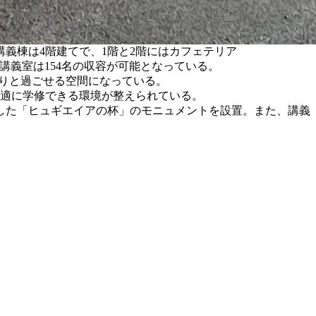
義棟は4階建てで、1階と2階にはカフェテリア
義室で、大講義室は154名の収容が可能となっている。
たりと過ごせる空間になっている。
快適に学修できる環境が整えられている。
した「ヒュギエイアの杯」のモニュメントを設置。また、講義