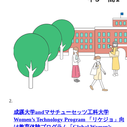
成蹊大学andマサチューセッツ工科大学
Women’s Technology Program 「リケジョ」向
け教育体験プログラム「Global Women’s