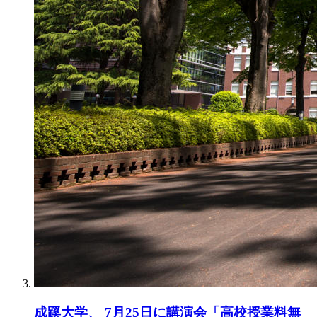
成蹊大学、 7月25日に講演会「高校授業料無