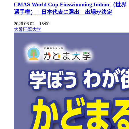
CMAS World Cup Finswimming Indoor（世界
選手権）」日本代表に選出 出場が決定
2026.06.02 15:00
大阪国際大学