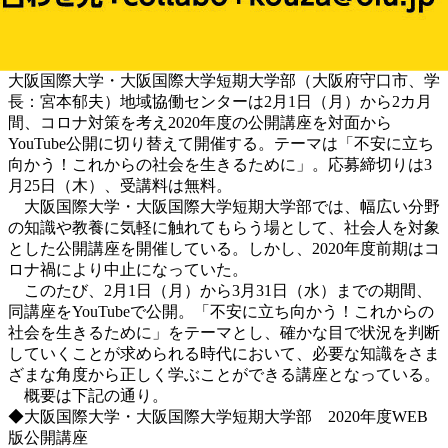
大阪国際大学・大阪国際大学短期大学部（大阪府守口市、学
長：宮本郁夫）地域協働センターは2月1日（月）から2カ月
間、コロナ対策を考え2020年度の公開講座を対面から
YouTube公開に切り替えて開催する。テーマは「不安に立ち
向かう！これからの社会を生きるために」。応募締切りは3
月25日（木）、受講料は無料。
大阪国際大学・大阪国際大学短期大学部では、幅広い分野
の知識や教養に気軽に触れてもらう場として、社会人を対象
とした公開講座を開催している。しかし、2020年度前期はコ
ロナ禍により中止になっていた。
このたび、2月1日（月）から3月31日（水）までの期間、
同講座をYouTubeで公開。「不安に立ち向かう！これからの
社会を生きるために」をテーマとし、確かな目で状況を判断
していくことが求められる時代において、必要な知識をさま
ざまな角度から正しく学ぶことができる講座となっている。
概要は下記の通り。
◆大阪国際大学・大阪国際大学短期大学部 2020年度WEB
版公開講座