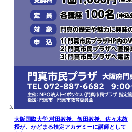
大阪国際大学 村田教授、飯田教授、佐々木教
授が、かどまる検定アカデミーに講師として