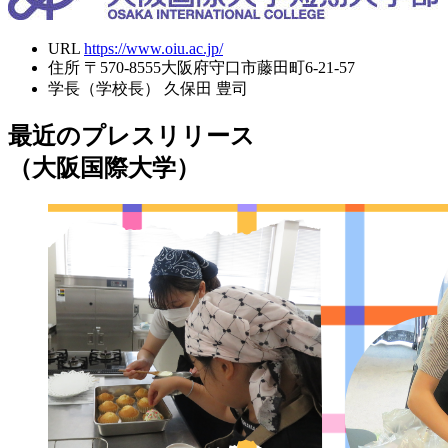
URL
https://www.oiu.ac.jp/
住所
〒570-8555大阪府守口市藤田町6-21-57
学長（学校長）
久保田 豊司
最近のプレスリリース
（大阪国際大学）