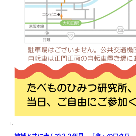
地域と共に歩んで２２年目。「食」のワクワ