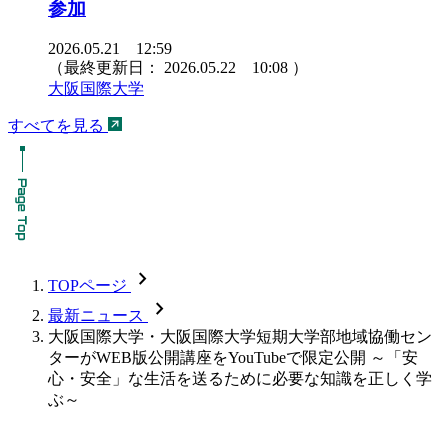
参加
2026.05.21 12:59
（最終更新日：
2026.05.22 10:08
）
大阪国際大学
すべてを見る
chevron_forward
TOPページ
chevron_forward
最新ニュース
大阪国際大学・大阪国際大学短期大学部地域協働セン
ターがWEB版公開講座をYouTubeで限定公開 ～「安
心・安全」な生活を送るために必要な知識を正しく学
ぶ～