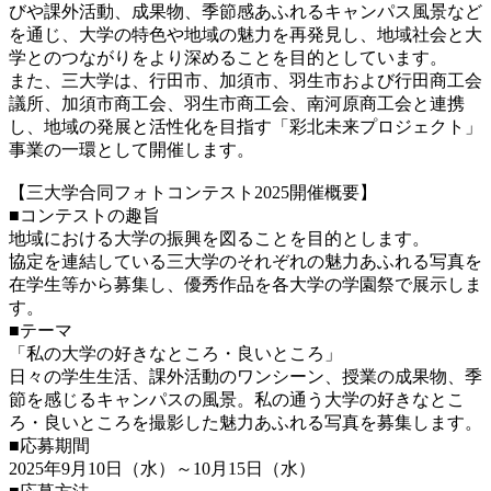
びや課外活動、成果物、季節感あふれるキャンパス風景など
を通じ、大学の特色や地域の魅力を再発見し、地域社会と大
学とのつながりをより深めることを目的としています。
また、三大学は、行田市、加須市、羽生市および行田商工会
議所、加須市商工会、羽生市商工会、南河原商工会と連携
し、地域の発展と活性化を目指す「彩北未来プロジェクト」
事業の一環として開催します。
【三大学合同フォトコンテスト2025開催概要】
■コンテストの趣旨
地域における大学の振興を図ることを目的とします。
協定を連結している三大学のそれぞれの魅力あふれる写真を
在学生等から募集し、優秀作品を各大学の学園祭で展示しま
す。
■テーマ
「私の大学の好きなところ・良いところ」
日々の学生生活、課外活動のワンシーン、授業の成果物、季
節を感じるキャンパスの風景。私の通う大学の好きなとこ
ろ・良いところを撮影した魅力あふれる写真を募集します。
■応募期間
2025年9月10日（水）～10月15日（水）