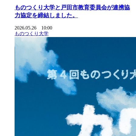
ものつくり大学と戸田市教育委員会が連携協
力協定を締結しました。
2026.05.26 10:00
ものつくり大学