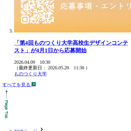
「第4回ものつくり大学高校生デザインコンテ
スト」が4月1日から応募開始
2026.04.09 10:30
（最終更新日：
2026.05.20 11:36
）
ものつくり大学
すべてを見る
chevron_forward