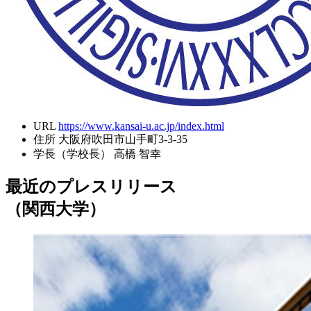
URL
https://www.kansai-u.ac.jp/index.html
住所
大阪府吹田市山手町3-3-35
学長（学校長）
高橋 智幸
最近のプレスリリース
（関西大学）