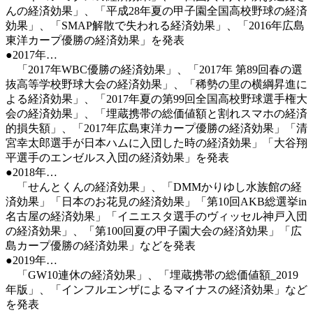
んの経済効果」、「平成28年夏の甲子園全国高校野球の経済
効果」、「SMAP解散で失われる経済効果」、「2016年広島
東洋カープ優勝の経済効果」を発表
●2017年…
「2017年WBC優勝の経済効果」、「2017年 第89回春の選
抜高等学校野球大会の経済効果」、「稀勢の里の横綱昇進に
よる経済効果」、「2017年夏の第99回全国高校野球選手権大
会の経済効果」、「埋蔵携帯の総価値額と割れスマホの経済
的損失額」、「2017年広島東洋カープ優勝の経済効果」「清
宮幸太郎選手が日本ハムに入団した時の経済効果」「大谷翔
平選手のエンゼルス入団の経済効果」を発表
●2018年…
「せんとくんの経済効果」、「DMMかりゆし水族館の経
済効果」「日本のお花見の経済効果」「第10回AKB総選挙in
名古屋の経済効果」「イニエスタ選手のヴィッセル神戸入団
の経済効果」、「第100回夏の甲子園大会の経済効果」「広
島カープ優勝の経済効果」などを発表
●2019年…
「GW10連休の経済効果」、「埋蔵携帯の総価値額_2019
年版」、「インフルエンザによるマイナスの経済効果」など
を発表