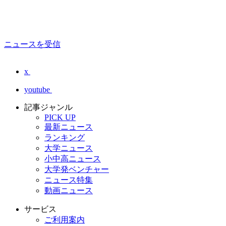
ニュースを受信
x
youtube
記事ジャンル
PICK UP
最新ニュース
ランキング
大学ニュース
小中高ニュース
大学発ベンチャー
ニュース特集
動画ニュース
サービス
ご利用案内