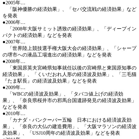
●2005年…
「阪神優勝の経済効果」、「セパ交流戦の経済効果」など
を発表
●2006年…
「2008年大阪サミット誘致の経済効果」、「ディープイン
パクトの経済効果」などを発表
●2007年…
「世界陸上競技選手権大阪大会の経済効果」、「シャープ
の堺市への液晶工場進出の経済効果」などを発表
●2008年…
「東国原英夫宮崎県知事就任以後の宮崎県と東国原知事の
経済効果」、「くいだおれ人形の経済波及効果」、「三毛猫
『たま駅長』の経済波及効果」などを発表
●2009年…
「WBCの経済波及効果」、「タバコ値上げの経済効
果」、「奈良県桜井市の邪馬台国遺跡発見の経済波及効果」
などを発表
●2010年…
「カナダ・バンクーバー五輪 日本における経済波及効
果」、「奈良の大仏の建造費用」、「大阪マラソンの経済波
及効果」、「USJ10周年の経済波及効果」などを発表