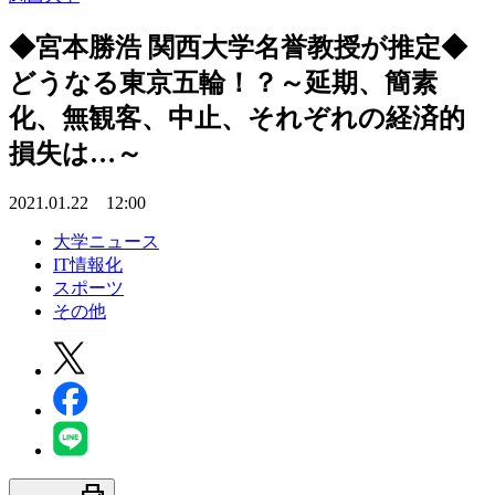
◆宮本勝浩 関西大学名誉教授が推定◆
どうなる東京五輪！？～延期、簡素
化、無観客、中止、それぞれの経済的
損失は…～
2021.01.22 12:00
大学ニュース
IT情報化
スポーツ
その他
print