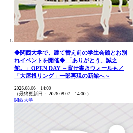
◆関西大学で、建て替え前の学生会館とお別
れイベントを開催◆ 「ありがとう、誠之
館。」OPEN DAY ～寄せ書きウォールも／
「大屋根リング」一部再現の新館へ～
2026.08.06 14:00
（最終更新日：
2026.08.07 14:00
）
関西大学