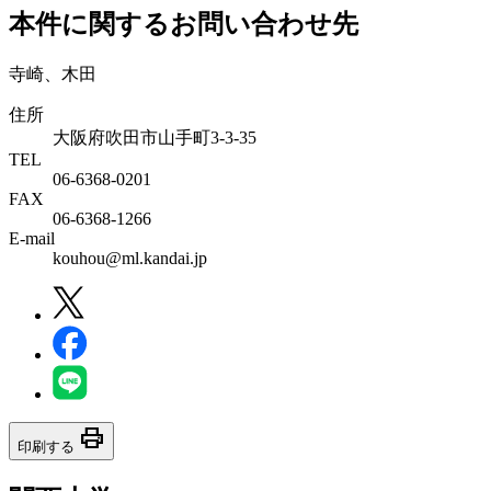
本件に関するお問い合わせ先
寺崎、木田
住所
大阪府吹田市山手町3-3-35
TEL
06-6368-0201
FAX
06-6368-1266
E-mail
kouhou@ml.kandai.jp
print
印刷する