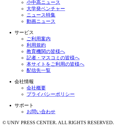
小中高ニュース
大学発ベンチャー
ニュース特集
動画ニュース
サービス
ご利用案内
利用規約
教育機関の皆様へ
記者・マスコミの皆様へ
本サイトをご利用の皆様へ
配信先一覧
会社情報
会社概要
プライバシーポリシー
サポート
お問い合わせ
© UNIV PRESS CENTER. ALL RIGHTS RESERVED.