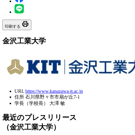
print
印刷する
金沢工業大学
URL
https://www.kanazawa-it.ac.jp
住所
石川県野々市市扇が丘7-1
学長（学校長）
大澤 敏
最近のプレスリリース
（金沢工業大学）