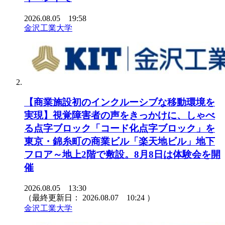
2026.08.05 19:58
金沢工業大学
【商業施設初のインクルーシブな移動環境を
実現】視覚障害者の声をきっかけに、しゃべ
る点字ブロック「コード化点字ブロック」を
東京・錦糸町の商業ビル「楽天地ビル」地下
フロア～地上2階で敷設。8月8日は体験会を開
催
2026.08.05 13:30
（最終更新日：
2026.08.07 10:24
）
金沢工業大学