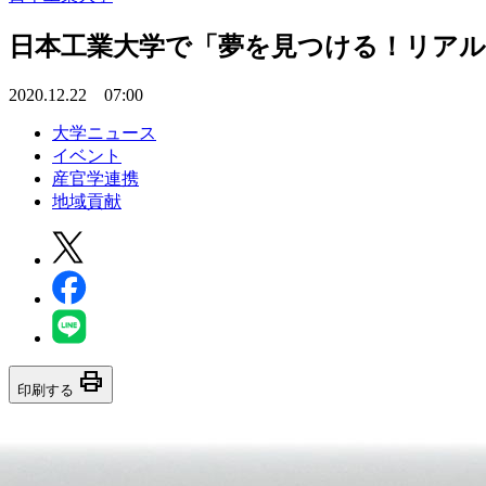
日本工業大学で「夢を見つける！リアル
2020.12.22 07:00
大学ニュース
イベント
産官学連携
地域貢献
print
印刷する