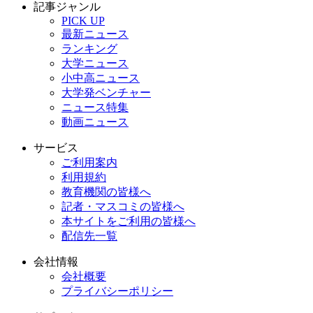
記事ジャンル
PICK UP
最新ニュース
ランキング
大学ニュース
小中高ニュース
大学発ベンチャー
ニュース特集
動画ニュース
サービス
ご利用案内
利用規約
教育機関の皆様へ
記者・マスコミの皆様へ
本サイトをご利用の皆様へ
配信先一覧
会社情報
会社概要
プライバシーポリシー