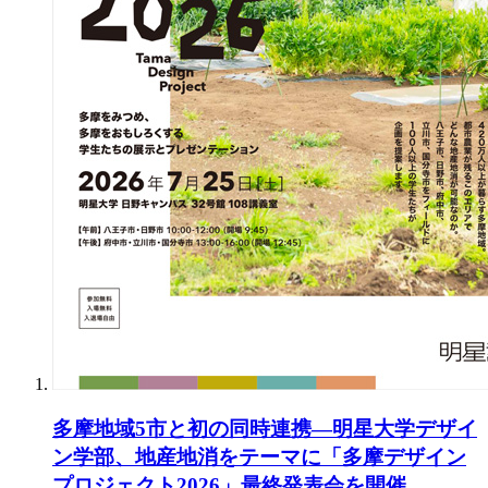
多摩地域5市と初の同時連携―明星大学デザイ
ン学部、地産地消をテーマに「多摩デザイン
プロジェクト2026」最終発表会を開催