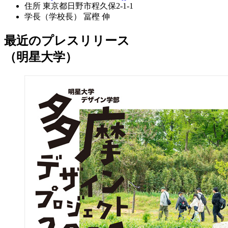
住所
東京都日野市程久保2-1-1
学長（学校長）
冨樫 伸
最近のプレスリリース
（明星大学）