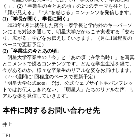
く」、(2)「卒業生の今とあの頃」の2つのテーマを柱とし、
「顔が見える」「”人”を感じる」コンテンツを発信します。
(1)「学長が聞く、学長に聞く」
2020年4月に就任した落合一泰学長と学内外のキーパーソ
ンによる対談を通して、明星大学だからこそ実現する「交わ
り、広がる」学びをお伝えしていきます。（月に1回程度の
ペースで更新予定）
(2)「卒業生の今とあの頃」
明星大学卒業生の「今」と「あの頃（在学当時）」を写真
とコメントで綴るコンテンツです。どんな学生生活を経て、
今があるのか。様々な卒業生のリアルな姿をお届けします。
（2～3週間に1回程度のペースで更新予定）
「明星大学公式note」では、公式ウェブサイトやパンフレッ
トではお伝えしきれない、「明星人」たちのリアルな声、リ
アルな姿を発信していきます。
本件に関するお問い合わせ先
井上
TEL