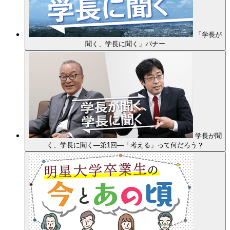
「学長が
聞く、学長に聞く」バナー
学長が聞
く、学長に聞く―第1回―「考える」って何だろう？