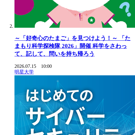
～「好奇心のたまご」を見つけよう！～ 「た
まもり科学探検隊 2026」開催 科学をさわっ
て、記して、問いを持ち帰ろう
2026.07.15 10:00
明星大学