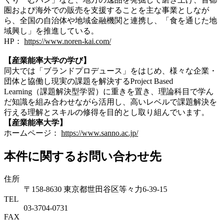
圏および海外での販売を支援することを主な事業としなが
ら、全国の自治体や地域金融機関と連携し、「食を通じた地
域興し」を推進している。
HP：
https://www.noren-kai.com/
【産業能率大学の学び】
同大では「ブランドプロデュース」をはじめ、様々な企業・
団体と協働し現実の課題を解決するProject Based
Learning（課題解決型学習）に重きを置き、理論科目で学ん
だ知識を組み合わせながら活用し、高いレベルで課題解決を
行える理解とスキルの修得を目的とし取り組んでいます。
【産業能率大学】
ホームページ：
https://www.sanno.ac.jp/
本件に関するお問い合わせ先
住所
〒158-8630 東京都世田谷区等々力6-39-15
TEL
03-3704-0731
FAX