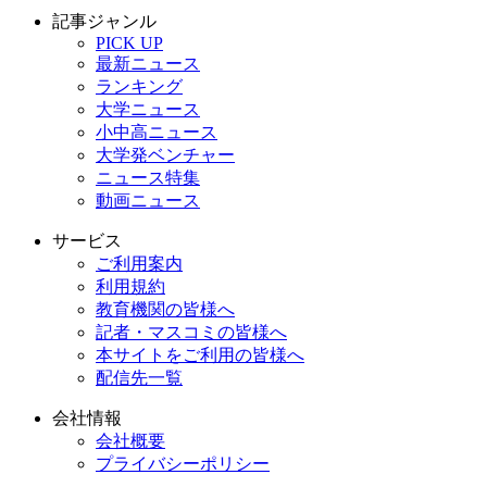
記事ジャンル
PICK UP
最新ニュース
ランキング
大学ニュース
小中高ニュース
大学発ベンチャー
ニュース特集
動画ニュース
サービス
ご利用案内
利用規約
教育機関の皆様へ
記者・マスコミの皆様へ
本サイトをご利用の皆様へ
配信先一覧
会社情報
会社概要
プライバシーポリシー