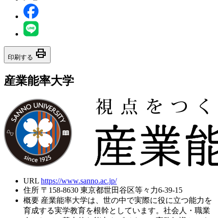
print
印刷する
産業能率大学
URL
https://www.sanno.ac.jp/
住所
〒158-8630 東京都世田谷区等々力6-39-15
概要
産業能率大学は、世の中で実際に役に立つ能力を
育成する実学教育を根幹としています。社会人・職業