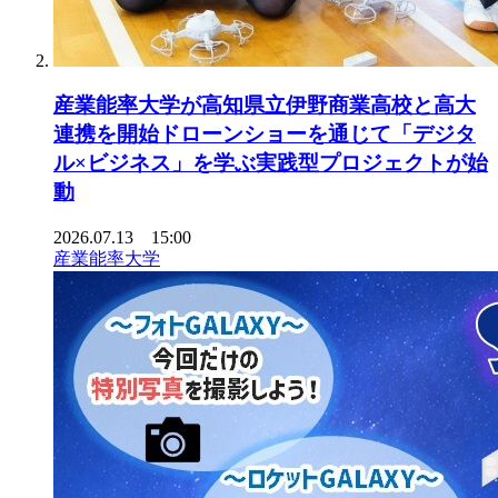
産業能率大学が高知県立伊野商業高校と高大
連携を開始ドローンショーを通じて「デジタ
ル×ビジネス」を学ぶ実践型プロジェクトが始
動
2026.07.13 15:00
産業能率大学