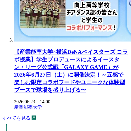
【産業能率大学×横浜DeNAベイスターズ コラ
ボ授業】学生プロデュースによるイースタ
ン・リーグ公式戦「GALAXY GAME」が
2026年6月27日（土）に開催決定！～五感で
楽しむ限定コラボフードやユニークな体験型
ブースで球場を盛り上げる〜
2026.06.23 14:00
産業能率大学
すべてを見る