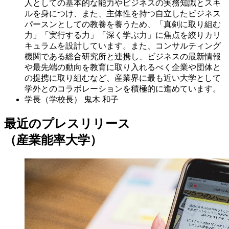
人としての基本的な能力やビジネスの実務知識とスキ
ルを身につけ、また、主体性を持つ自立したビジネス
パースンとしての教養を養うため、「真剣に取り組む
力」「実行する力」「深く学ぶ力」に焦点を絞りカリ
キュラムを設計しています。また、コンサルティング
機関である総合研究所と連携し、ビジネスの最新情報
や最先端の動向を教育に取り入れるべく企業や団体と
の提携に取り組むなど、産業界に最も近い大学として
学外とのコラボレーションを積極的に進めています。
学長（学校長）
鬼木 和子
最近のプレスリリース
（産業能率大学）