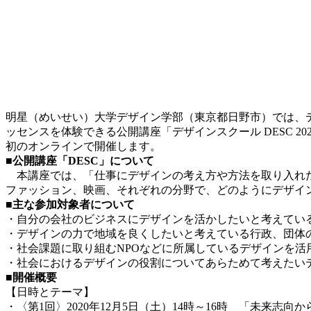
明星（めいせい）大学デザイン学部（東京都日野市）では、
ッセンスを体験できる公開講座「デザインスクール DESC 2
初のオンラインで開催します。
■公開講座「DESC」について
本講座では、「仕事にデザインの考え方や方法を取り入れた
ファッション、映画、それぞれの分野で、どのようにデザイ
■主な参加対象者について
・自分の会社のビジネスにデザインを活かしたいと考えてい
・デザインの力で地域を良くしたいと考えている行政、団体
・社会課題に取り組むNPOなどに所属しているデザインを活
・社会におけるデザインの役割についてあらためて考えたい
■開催概要
【日時とテーマ】
・〈第1回〉2020年12月5日（土）14時～16時 「未来志