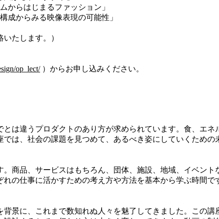
チュームからはじまるファッション」
の画面構成からみる映像表現の可能性」
絡いたします。）
esign/op_lect/
）からお申し込みください。
とは違うプロダクトのあり方が求められています。食、エネ
座では、社会の課題を見つめて、あるべき姿にしていくための
。商品、サービスはもちろん、団体、施設、地域、イベント
ぞれの仕事に活かすための考え方や方法を基本から学ぶ時間で
背景に、これまで数知れぬ人々を魅了してきました。この講