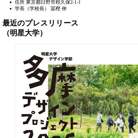
住所
東京都日野市程久保2-1-1
学長（学校長）
冨樫 伸
最近のプレスリリース
（明星大学）