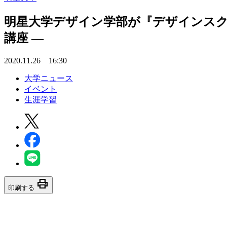
明星大学デザイン学部が『デザインスクール
講座 —
2020.11.26 16:30
大学ニュース
イベント
生涯学習
print
印刷する