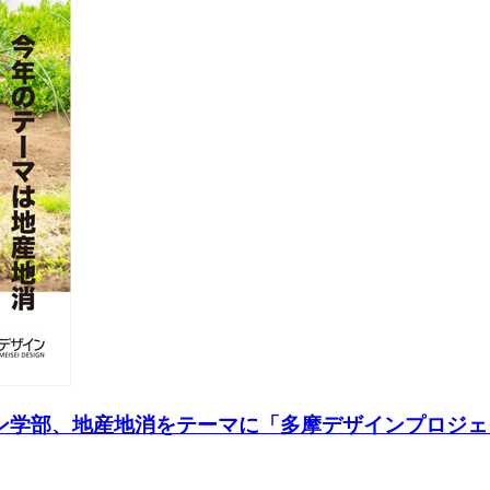
ン学部、地産地消をテーマに「多摩デザインプロジェク