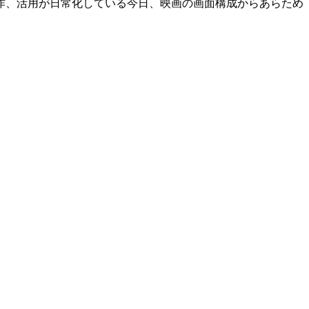
作、活用が日常化している今日、映画の画面構成からあらため