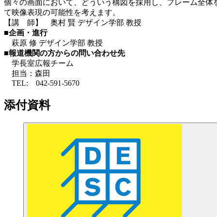
個々の画面において、どういう構図を採用し、フレーム全体
て映像表現の可能性を考えます。
【講 師】 奥村 賢 デザイン学部 教授
■企画・進行
萩原 修 デザイン学部 教授
■報道機関の方からの問い合わせ先
学長室広報チーム
担当：森田
TEL: 042-591-5670
添付資料