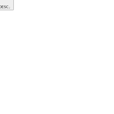
DESC」