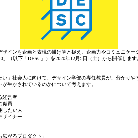
デザインを企画と表現の掛け算と捉え、企画力やコミュニケー
020」（以下「DESC」）を2020年12月5日（土）から開催
い」社会人に向けて、デザイン学部の専任教員が、分かりや
ンが生かされているのかについて考えます。
る経営者
の職員
用したい人
デザイナー
向から広がるプロダクト」