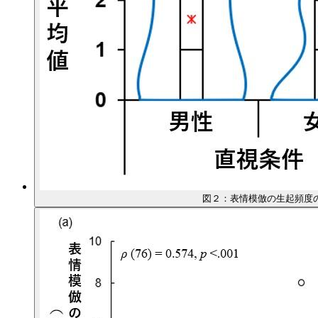
図２：表情模倣の生起頻度の