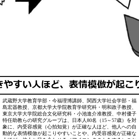
武蔵野大学教育学部・今福理博講師、関西大学社会学部・福
島宏器教授、京都大学大学院教育学研究科・明和政子教授、
東京大学大学院総合文化研究科・小池進介准教授、中村優子
特任助教らの研究グループは、日本人80名（15～57歳）を対
象に、内受容感覚（心拍知覚）が正確な人ほど、他人への自
動的な表情模倣が起こりやすいことや、内受容感覚が正確な