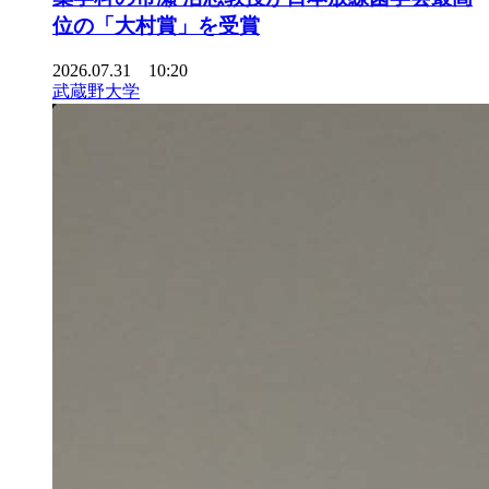
位の「大村賞」を受賞
2026.07.31 10:20
武蔵野大学