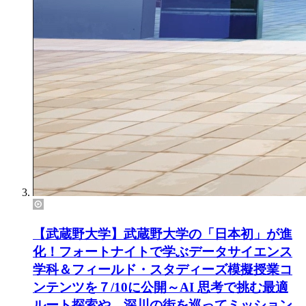
【武蔵野大学】武蔵野大学の「日本初」が進
化！フォートナイトで学ぶデータサイエンス
学科＆フィールド・スタディーズ模擬授業コ
ンテンツを７/10に公開～AI 思考で挑む最適
ルート探索や、深川の街を巡ってミッション