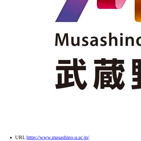
URL
https://www.musashino-u.ac.jp/