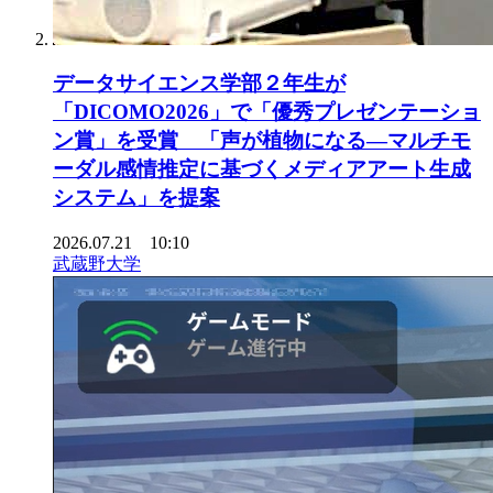
データサイエンス学部２年生が
「DICOMO2026」で「優秀プレゼンテーショ
ン賞」を受賞 「声が植物になる―マルチモ
ーダル感情推定に基づくメディアアート生成
システム」を提案
2026.07.21 10:10
武蔵野大学