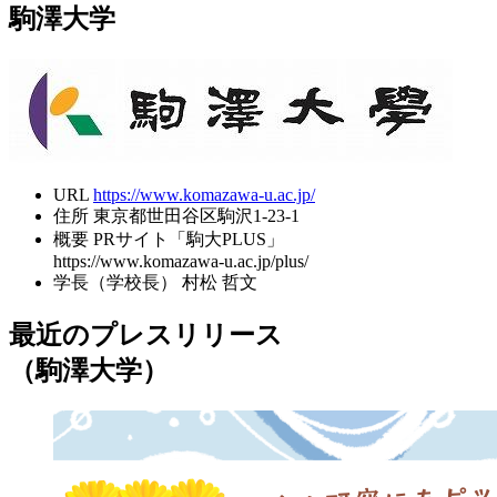
駒澤大学
URL
https://www.komazawa-u.ac.jp/
住所
東京都世田谷区駒沢1-23-1
概要
PRサイト「駒大PLUS」
https://www.komazawa-u.ac.jp/plus/
学長（学校長）
村松 哲文
最近のプレスリリース
（駒澤大学）