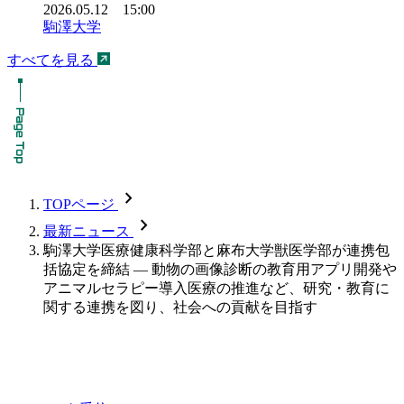
2026.05.12 15:00
駒澤大学
すべてを見る
chevron_forward
TOPページ
chevron_forward
最新ニュース
駒澤大学医療健康科学部と麻布大学獣医学部が連携包
括協定を締結 — 動物の画像診断の教育用アプリ開発や
アニマルセラピー導入医療の推進など、研究・教育に
関する連携を図り、社会への貢献を目指す