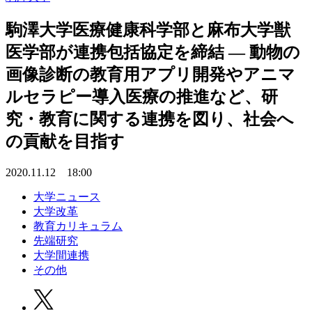
駒澤大学医療健康科学部と麻布大学獣
医学部が連携包括協定を締結 — 動物の
画像診断の教育用アプリ開発やアニマ
ルセラピー導入医療の推進など、研
究・教育に関する連携を図り、社会へ
の貢献を目指す
2020.11.12 18:00
大学ニュース
大学改革
教育カリキュラム
先端研究
大学間連携
その他