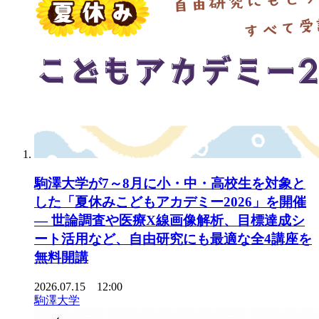
駒澤大学が7～8月に小・中・高校生を対象と
した「夏休みこどもアカデミー2026」を開催
— 世論調査や医療X線画像解析、目標達成シ
ート活用など、自由研究にも最適な全4講座を
無料開講
2026.07.15 12:00
駒澤大学