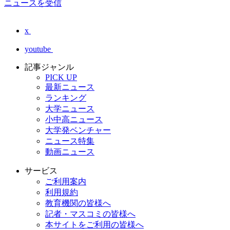
ニュースを受信
x
youtube
記事ジャンル
PICK UP
最新ニュース
ランキング
大学ニュース
小中高ニュース
大学発ベンチャー
ニュース特集
動画ニュース
サービス
ご利用案内
利用規約
教育機関の皆様へ
記者・マスコミの皆様へ
本サイトをご利用の皆様へ