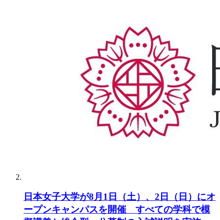
日本女子大学が8月1日（土）、2日（日）にオ
ープンキャンパスを開催 すべての学科で模