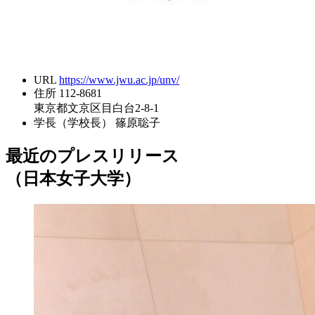
URL
https://www.jwu.ac.jp/unv/
住所
112-8681
東京都文京区目白台2-8-1
学長（学校長）
篠原聡子
最近のプレスリリース
（日本女子大学）