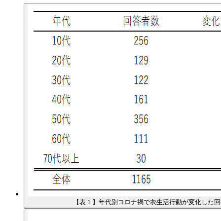
【表１】年代別コロナ禍で衣生活行動が変化した回答