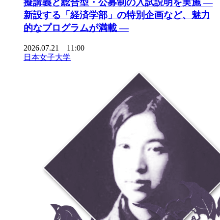
擬講義と総合型・公募制の入試説明を実施 ―
新設する「経済学部」の特別企画など、魅力
的なプログラムが満載 ―
2026.07.21 11:00
日本女子大学