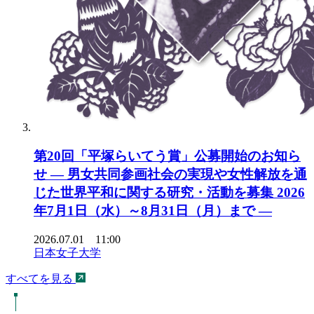
第20回「平塚らいてう賞」公募開始のお知ら
せ ― 男女共同参画社会の実現や女性解放を通
じた世界平和に関する研究・活動を募集 2026
年7月1日（水）～8月31日（月）まで ―
2026.07.01 11:00
日本女子大学
すべてを見る