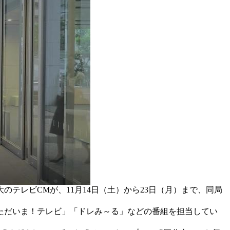
テレビCMが、11月14日（土）から23日（月）まで、同局
ただいま！テレビ」「ドレみ～る」などの番組を担当してい