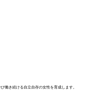
学び働き続ける自立自存の女性を育成します。