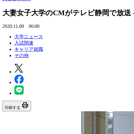
大妻女子大学のCMがテレビ静岡で放送
2020.11.09 06:00
大学ニュース
入試関連
キャリア就職
その他
print
印刷する