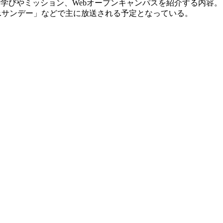
学びやミッション、Webオープンキャンパスを紹介する内容
「Mr.サンデー」などで主に放送される予定となっている。