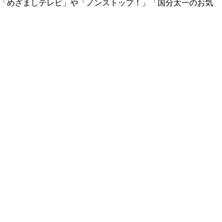
。「めざましテレビ」や「ノンストップ！」「国分太一のお気