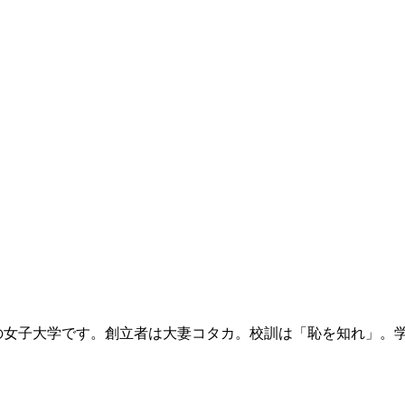
の女子大学です。創立者は大妻コタカ。校訓は「恥を知れ」。