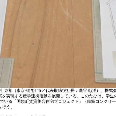
社 東都（東京都狛江市／代表取締役社長：磯谷 彰洋）、株式会
案を実現する産学連携活動を展開している。このたびは、学生
んでいる「国領町賃貸集合住宅プロジェクト」（鉄筋コンクリート造
を行う。