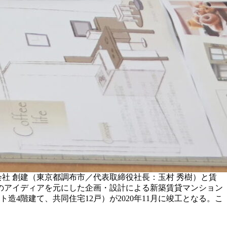
社 創建（東京都調布市／代表取締役社長：玉村 秀樹）と賃
のアイディアを元にした企画・設計による新築賃貸マンション
4階建て、共同住宅12戸）が2020年11月に竣工となる。こ