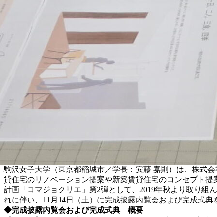
駒沢女子大学（東京都稲城市／学長：安藤 嘉則）は、株式会
貸住宅のリノベーション提案や新築賃貸住宅のコンセプト提
計画「コマジョクリエ」第2弾として、2019年秋より取り組
れに伴い、11月14日（土）に完成披露内覧会および完成式典
◆完成披露内覧会および完成式典 概要