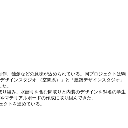
創作、独創などの意味が込められている。同プロジェクトは駒
アデザインスタジオ （空間系）」と「建築デザインスタジオ」
した。
取り組み、水廻りを含む間取りと内装のデザインを54名の学生
業やマテリアルボードの作成に取り組んできた。
ジェクトを進めている。