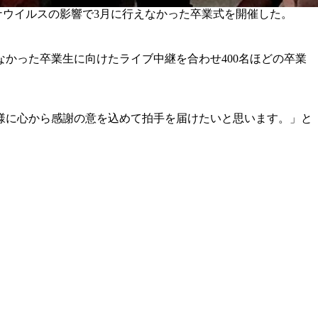
ナウイルスの影響で3月に行えなかった卒業式を開催した。
かった卒業生に向けたライブ中継を合わせ400名ほどの卒業
様に心から感謝の意を込めて拍手を届けたいと思います。」と