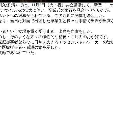
久保 清）では、11月3日（火・祝）共立講堂にて、新型コロ
ナウイルスの拡大に伴い、卒業式の挙行を見合わせていたが、
ベントへの緩和がされている、この時期に開催を決定した。
り、当日は対面で出席した卒業生と様々な事情で出席が出来な
いるという立場を重く受け止め、出席を自粛をした。
も、そのような方々の犠牲的な精神・ご尽力のおかげです。
医療従事者ならびに日常を支えるエッセンシャルワーカーの皆
で医療従事者へ感謝の意を示した。
笑顔であふれていた。