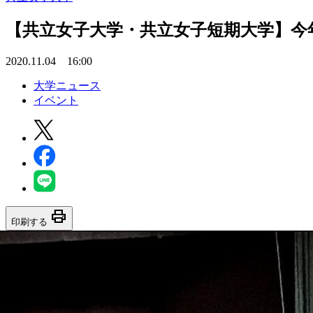
【共立女子大学・共立女子短期大学】今年
2020.11.04 16:00
大学ニュース
イベント
print
印刷する