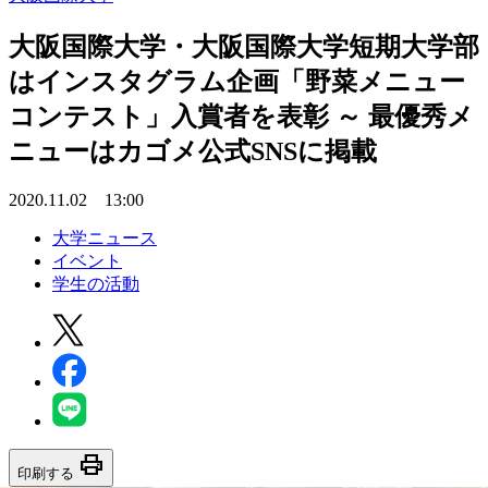
大阪国際大学・大阪国際大学短期大学部
はインスタグラム企画「野菜メニュー
コンテスト」入賞者を表彰 ～ 最優秀メ
ニューはカゴメ公式SNSに掲載
2020.11.02 13:00
大学ニュース
イベント
学生の活動
print
印刷する