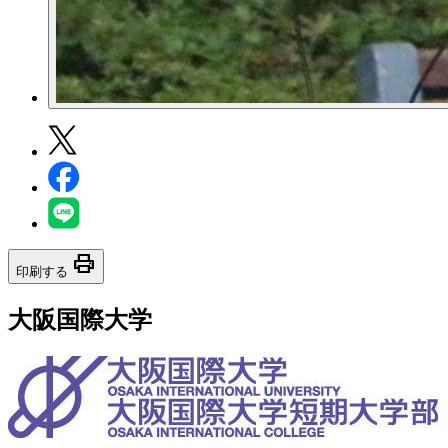
print
印刷する
大阪国際大学