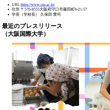
URL
https://www.oiu.ac.jp/
住所
〒570-8555大阪府守口市藤田町6-21-57
学長（学校長）
久保田 豊司
最近のプレスリリース
（大阪国際大学）