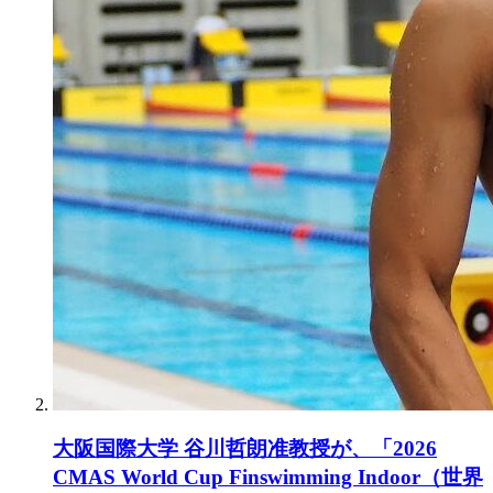
大阪国際大学 谷川哲朗准教授が、「2026
CMAS World Cup Finswimming Indoor（世界