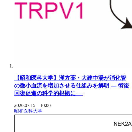
【昭和医科大学】漢方薬・大建中湯が消化管
の微小血流を増加させる仕組みを解明 ― 術後
回復促進の科学的根拠に ―
2026.07.15 10:00
昭和医科大学