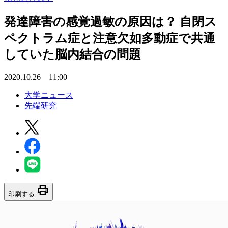
発達障害の感覚過敏の原因は？ 自閉ス
ペクトラム症と注意欠如多動症で共通
していた脳内結合の問題
2020.10.26 11:00
大学ニュース
先端研究
print
印刷する