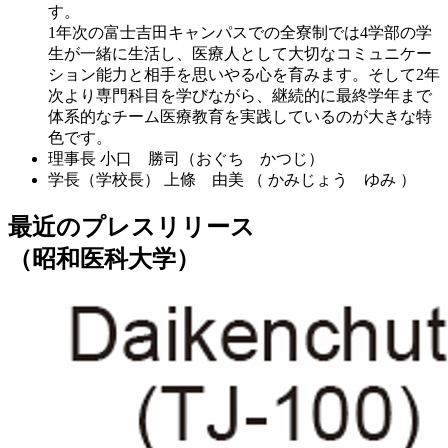
す。
1年次の富士吉田キャンパスでの全寮制では4学部の学
生が一緒に生活し、医療人として大切なコミュニケー
ション能力と相手を思いやる心を育みます。そして2年
次より専門科目を学びながら、継続的に最終学年まで
体系的なチーム医療教育を実践しているのが大きな特
色です。
理事長
小口 勝司（おぐち かつじ）
学長（学校長）
上條 由美 （ かみじょう ゆみ ）
最近のプレスリリース
（昭和医科大学）