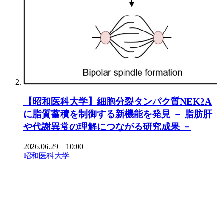
【昭和医科大学】細胞分裂タンパク質NEK2A
に脂質蓄積を制御する新機能を発見 － 脂肪肝
や代謝異常の理解につながる研究成果 －
2026.06.29 10:00
昭和医科大学