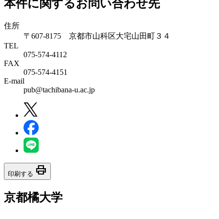
本件に関するお問い合わせ先
住所
〒607-8175 京都市山科区大宅山田町３４
TEL
075-574-4112
FAX
075-574-4151
E-mail
pub@tachibana-u.ac.jp
print
印刷する
京都橘大学