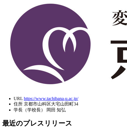
URL
https://www.tachibana-u.ac.jp/
住所
京都市山科区大宅山田町34
学長（学校長）
岡田 知弘
最近のプレスリリース