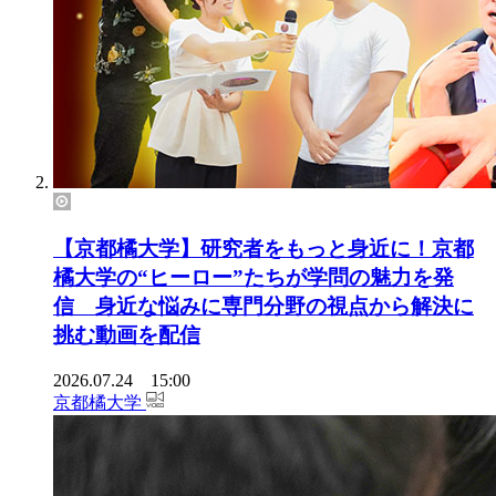
【京都橘大学】研究者をもっと身近に！京都
橘大学の“ヒーロー”たちが学問の魅力を発
信 身近な悩みに専門分野の視点から解決に
挑む動画を配信
2026.07.24 15:00
京都橘大学