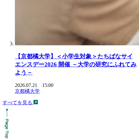
【京都橘大学】＜小学生対象＞たちばなサイ
エンスデー2026 開催 －大学の研究にふれてみ
よう－
2026.07.21 15:00
京都橘大学
すべてを見る