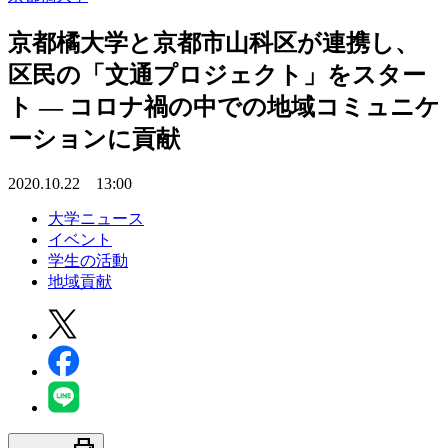
京都橘大学と京都市山科区が連携し、
区民の「文通プロジェクト」をスター
ト — コロナ禍の中での地域コミュニケ
ーションに貢献
2020.10.22 13:00
大学ニュース
イベント
学生の活動
地域貢献
print