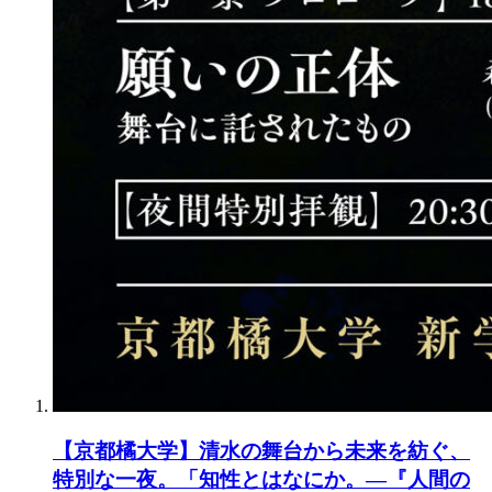
【京都橘大学】清水の舞台から未来を紡ぐ、
特別な一夜。「知性とはなにか。―『人間の