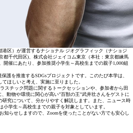
港区）が運営するナショナル ジオグラフィック（ナショジ
東京都千代田区)、株式会社ジェイコム東京（本社：東京都練馬
開催にあたり、参加推奨小学生～高校生までの親子1,000組
保護を推進するSDGsプロジェクトです。このたび本学は、
してほしいと考え、実施に至りました。
プラスチック問題に関するトークセッションや、参加者から田
、動物や環境に関心が高い”百獣の王”武井壮さんをゲストに
の研究について、分かりやすく解説します。また、ニュース時
奨は小学生～高校生までの親子を対象としています。
お知らせしますので、Zoomを使ったことがない方でも安心し