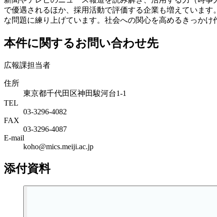
で優遇されるほか、採用活動で評価する企業も増えています
な問題に練り上げています。社会への関心を高めるきっかけ
本件に関するお問い合わせ先
広報課担当者
住所
東京都千代田区神田駿河台1-1
TEL
03-3296-4082
FAX
03-3296-4087
E-mail
koho@mics.meiji.ac.jp
添付資料