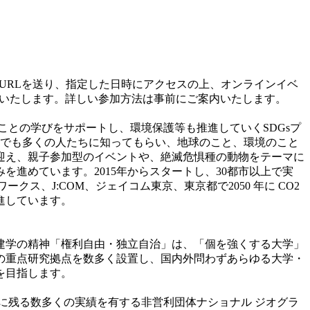
URLを送り、指定した日時にアクセスの上、オンラインイベ
せいたします。詳しい参加方法は事前にご案内いたします。
との学びをサポートし、環境保護等も推進していくSDGsプ
少しでも多くの人たちに知ってもらい、地球のこと、環境のこと
迎え、親子参加型のイベントや、絶滅危惧種の動物をテーマに
進めています。2015年からスタートし、30都市以上で実
ス、J:COM、ジェイコム東京、東京都で2050 年に CO2
進しています。
。建学の精神「権利自由・独立自治」は、「個を強くする大学」
準の重点研究拠点を数多く設置し、国内外問わずあらゆる大学・
を目指します。
史に残る数多くの実績を有する非営利団体ナショナル ジオグラ