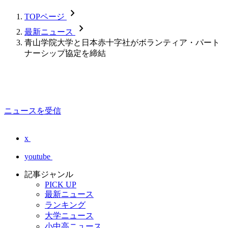
chevron_forward
TOPページ
chevron_forward
最新ニュース
青山学院大学と日本赤十字社がボランティア・パート
ナーシップ協定を締結
ニュースを受信
x
youtube
記事ジャンル
PICK UP
最新ニュース
ランキング
大学ニュース
小中高ニュース