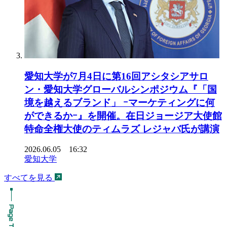
愛知大学が7月4日に第16回アシタシアサロ
ン・愛知大学グローバルシンポジウム『「国
境を越えるブランド」 ｰマーケティングに何
ができるかｰ』を開催。在日ジョージア大使館
特命全権大使のティムラズ レジャバ氏が講演
2026.06.05 16:32
愛知大学
すべてを見る