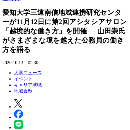
愛知大学三遠南信地域連携研究センタ
ーが11月12日に第2回アシタシアサロン
「越境的な働き方」を開催 — 山田崇氏
がさまざまな境を越えた公務員の働き
方を語る
2020.10.13 05:30
大学ニュース
イベント
キャリア就職
地域貢献