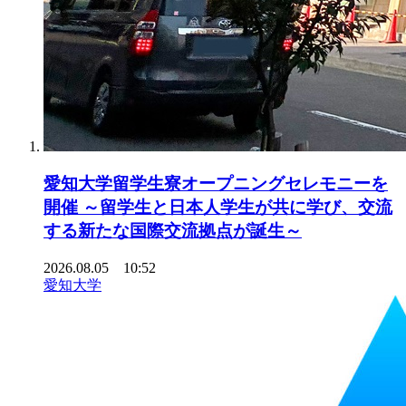
愛知大学留学生寮オープニングセレモニーを
開催 ～留学生と日本人学生が共に学び、交流
する新たな国際交流拠点が誕生～
2026.08.05 10:52
愛知大学