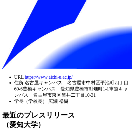
URL
https://www.aichi-u.ac.jp/
住所
名古屋キャンパス 名古屋市中村区平池町四丁目
60-6豊橋キャンパス 愛知県豊橋市町畑町1-1車道キャ
ンパス 名古屋市東区筒井二丁目10-31
学長（学校長）
広瀬 裕樹
最近のプレスリリース
（愛知大学）