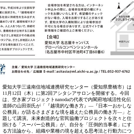
愛知大学三遠南信地域連携研究センター（愛知県豊橋市）は
11月12日（木）に第2回アシタシアサロンを開催する。今回
は、空き家プロジェクトnanodaの代表で内閣府地域活性化伝
道師の山田崇氏が「『越境的な働き方』―『日本一おかしな
公務員』が語るさまざまな境を越えた公務員の働き方―」と
題して講演。未来創造的な官民協働プロジェクトを次々と仕
掛ける「スーパー公務員」が、自分を「圧倒的当事者」にす
る方法論から、組織や業種の境を超える思考法と行動力につ