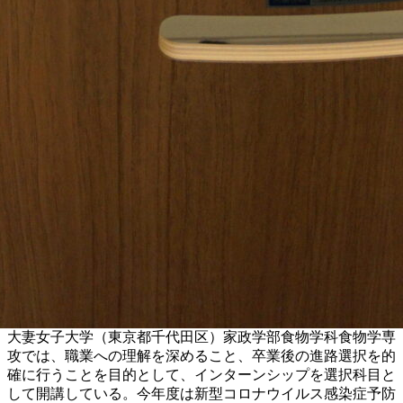
大妻女子大学（東京都千代田区）家政学部食物学科食物学専
攻では、職業への理解を深めること、卒業後の進路選択を的
確に行うことを目的として、インターンシップを選択科目と
して開講している。今年度は新型コロナウイルス感染症予防