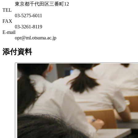
東京都千代田区三番町12
TEL
03-5275-6011
FAX
03-3261-8119
E-mail
opr@ml.otsuma.ac.jp
添付資料