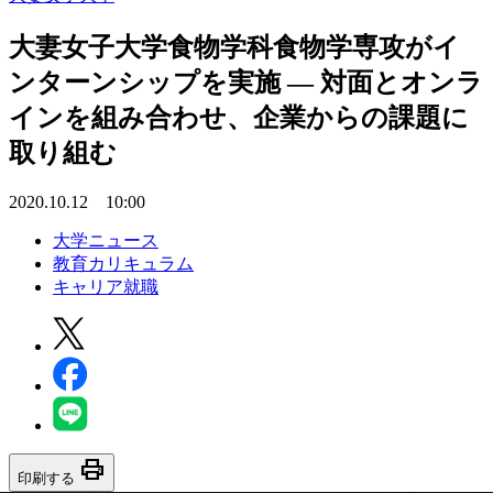
大妻女子大学食物学科食物学専攻がイ
ンターンシップを実施 — 対面とオンラ
インを組み合わせ、企業からの課題に
取り組む
2020.10.12 10:00
大学ニュース
教育カリキュラム
キャリア就職
print
印刷する