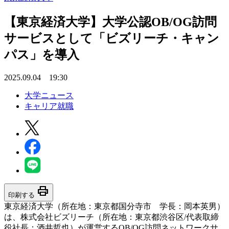
【東京経済大学】大学公認OB/OG訪問
サービスとして「ビズリーチ・キャン
パス」を導入
2025.09.04 19:30
大学ニュース
キャリア就職
print
印刷する
東京経済大学（所在地：東京都国分寺市 学長：岡本英男）
は、株式会社ビズリーチ（所在地：東京都渋谷区/代表取締
役社長：酒井哲也）が運営するOB/OG訪問ネットワークサ