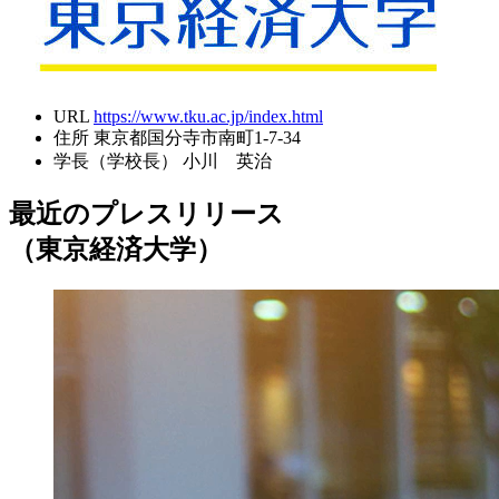
URL
https://www.tku.ac.jp/index.html
住所
東京都国分寺市南町1-7-34
学長（学校長）
小川 英治
最近のプレスリリース
（東京経済大学）