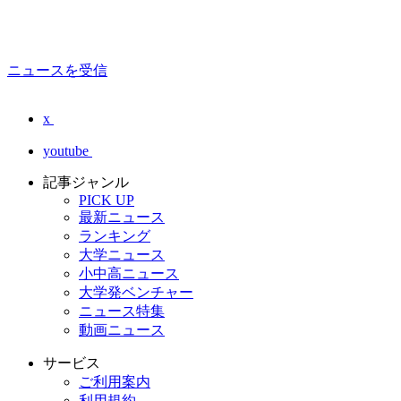
ニュースを受信
x
youtube
記事ジャンル
PICK UP
最新ニュース
ランキング
大学ニュース
小中高ニュース
大学発ベンチャー
ニュース特集
動画ニュース
サービス
ご利用案内
利用規約