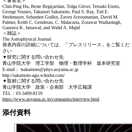
＜著者名＞
Chin-Ping Hu, Beste Begiçarslan, Tolga Güver, Teruaki Enoto,
George Younes, Takanori Sakamoto, Paul S. Ray, Tod E.
Strohmayer, Sebastien Guillot, Zaven Arzoumanian, David M.
Palmer, Keith C. Gendreau, C. Malacaria, Zorawar Wadiasingh,
Gaurava K. Jaisawal, and Walid A. Majid
＜雑誌＞
The Astrophysical Journal
発表内容の詳細については、「プレスリリース」をご覧くだ
さい
▼研究に関する問い合わせ先
青山学院大学 理工学部 物理・数理学科 坂本研究室
E-mail： tsakamoto@phys.aoyama.ac.jp
http://sakamoto-agu.wikidot.com/
▼取材に関する問い合わせ先
青山学院大学 政策・企画部 大学広報課
TEL：03-3409-8159
https://www.aoyama.ac.jp/companies/interview.html
添付資料