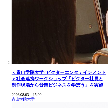
＜青山学院大学×ビクターエンタテインメント
＞社会連携ワークショップ「ビクター社員と
制作現場から音楽ビジネスを学ぼう」を実施
2026.08.03 15:00
青山学院大学