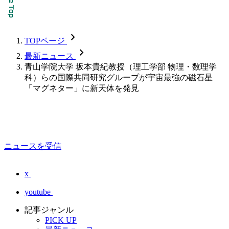
chevron_forward
TOPページ
chevron_forward
最新ニュース
青山学院大学 坂本貴紀教授（理工学部 物理・数理学
科）らの国際共同研究グループが宇宙最強の磁石星
「マグネター」に新天体を発見
ニュースを受信
x
youtube
記事ジャンル
PICK UP