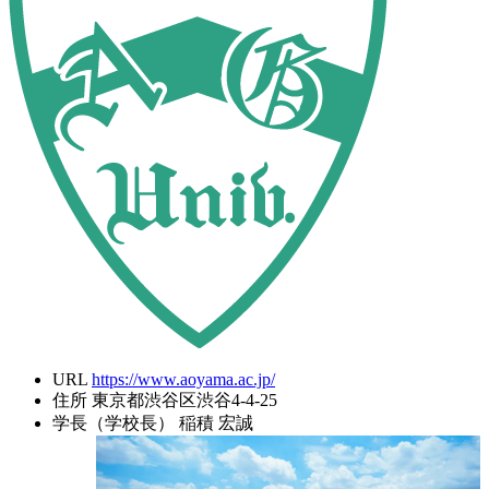
URL
https://www.aoyama.ac.jp/
住所
東京都渋谷区渋谷4-4-25
学長（学校長）
稲積 宏誠