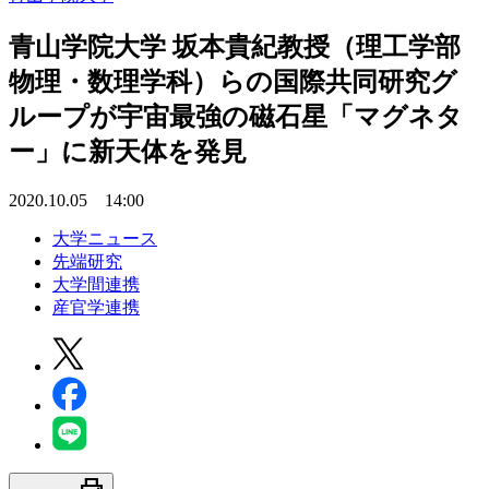
青山学院大学 坂本貴紀教授（理工学部
物理・数理学科）らの国際共同研究グ
ループが宇宙最強の磁石星「マグネタ
ー」に新天体を発見
2020.10.05 14:00
大学ニュース
先端研究
大学間連携
産官学連携
print