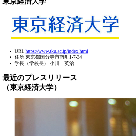
東京経済大学
URL
https://www.tku.ac.jp/index.html
住所
東京都国分寺市南町1-7-34
学長（学校長）
小川 英治
最近のプレスリリース
（東京経済大学）