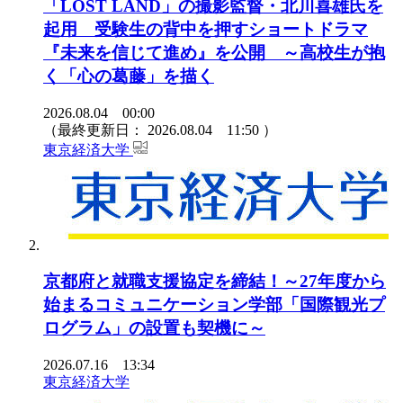
「LOST LAND」の撮影監督・北川喜雄氏を
起用 受験生の背中を押すショートドラマ
『未来を信じて進め』を公開 ～高校生が抱
く「心の葛藤」を描く
2026.08.04 00:00
（最終更新日：
2026.08.04 11:50
）
東京経済大学
京都府と就職支援協定を締結！～27年度から
始まるコミュニケーション学部「国際観光プ
ログラム」の設置も契機に～
2026.07.16 13:34
東京経済大学