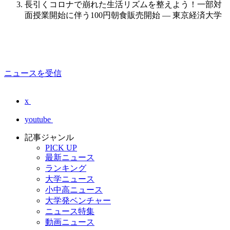
長引くコロナで崩れた生活リズムを整えよう！一部対
面授業開始に伴う100円朝食販売開始 — 東京経済大学
ニュースを受信
x
youtube
記事ジャンル
PICK UP
最新ニュース
ランキング
大学ニュース
小中高ニュース
大学発ベンチャー
ニュース特集
動画ニュース