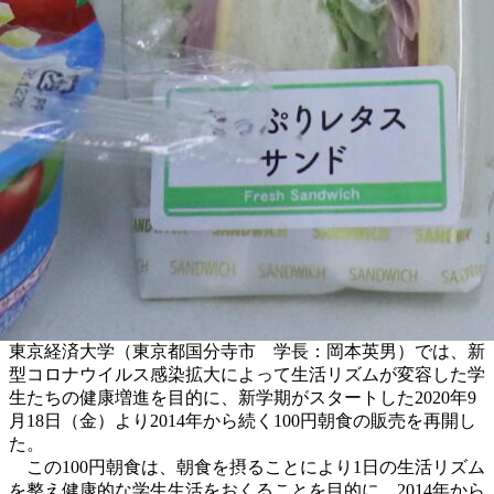
東京経済大学（東京都国分寺市 学長：岡本英男）では、新
型コロナウイルス感染拡大によって生活リズムが変容した学
生たちの健康増進を目的に、新学期がスタートした2020年9
月18日（金）より2014年から続く100円朝食の販売を再開し
た。
この100円朝食は、朝食を摂ることにより1日の生活リズム
を整え健康的な学生生活をおくることを目的に、2014年から