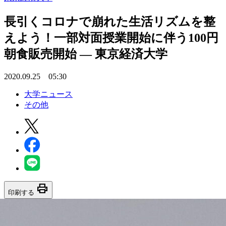
長引くコロナで崩れた生活リズムを整
えよう！一部対面授業開始に伴う100円
朝食販売開始 — 東京経済大学
2020.09.25 05:30
大学ニュース
その他
print
印刷する