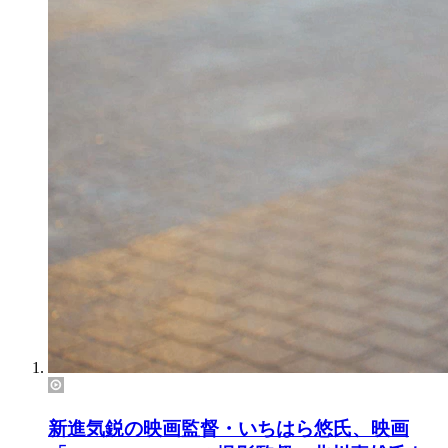
新進気鋭の映画監督・いちはら悠氏、映画