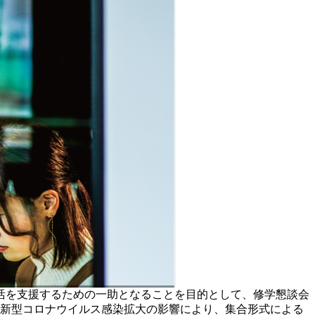
活を支援するための一助となることを目的として、修学懇談会
、新型コロナウイルス感染拡大の影響により、集合形式による