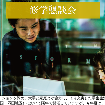
ーションを深め、大学と家庭とが協力し、より充実した学生生
中国・四国地区）において隔年で開催していますが、今年度は