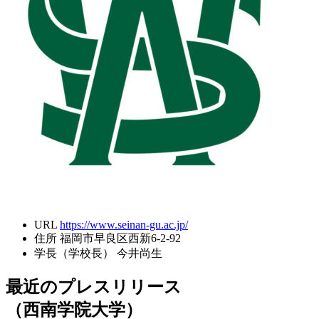
URL
https://www.seinan-gu.ac.jp/
住所
福岡市早良区西新6-2-92
学長（学校長）
今井尚生
最近のプレスリリース
（西南学院大学）