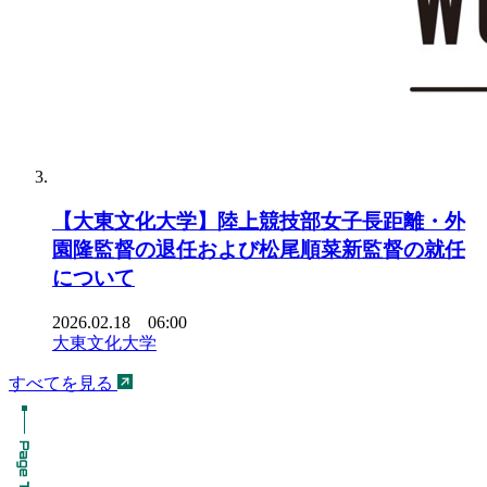
【大東文化大学】陸上競技部女子長距離・外
園隆監督の退任および松尾順菜新監督の就任
について
2026.02.18 06:00
大東文化大学
すべてを見る