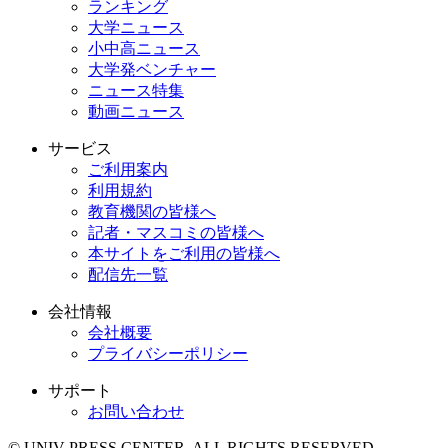
ランキング
大学ニュース
小中高ニュース
大学発ベンチャー
ニュース特集
動画ニュース
サービス
ご利用案内
利用規約
教育機関の皆様へ
記者・マスコミの皆様へ
本サイトをご利用の皆様へ
配信先一覧
会社情報
会社概要
プライバシーポリシー
サポート
お問い合わせ
© UNIV PRESS CENTER. ALL RIGHTS RESERVED.