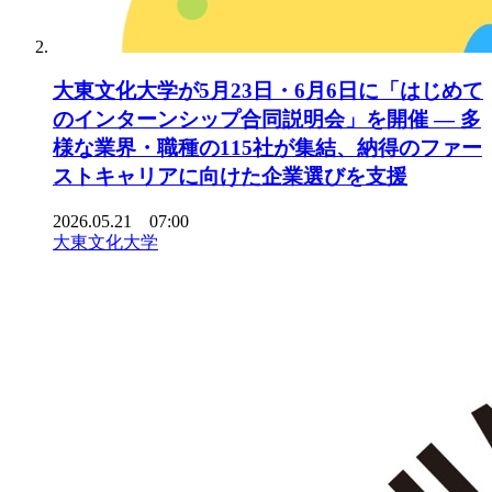
大東文化大学が5月23日・6月6日に「はじめて
のインターンシップ合同説明会」を開催 ― 多
様な業界・職種の115社が集結、納得のファー
ストキャリアに向けた企業選びを支援
2026.05.21 07:00
大東文化大学