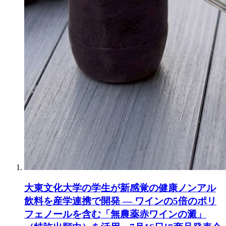
大東文化大学の学生が新感覚の健康ノンアル
飲料を産学連携で開発 ― ワインの5倍のポリ
フェノールを含む「無農薬赤ワインの澱」