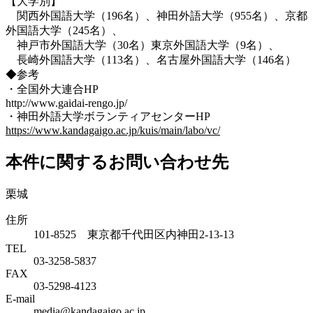
【大学別】
関西外国語大学（196名）、神田外語大学（955名）、京都
外国語大学（245名）、
神戸市外国語大学（30名）東京外国語大学（9名）、
長崎外国語大学（113名）、名古屋外国語大学（146名）
◆参考
・全国外大連合HP
http://www.gaidai-rengo.jp/
・神田外語大学ボランティアセンターHP
https://www.kandagaigo.ac.jp/kuis/main/labo/vc/
本件に関するお問い合わせ先
栗城
住所
101-8525 東京都千代田区内神田2-13-13
TEL
03-3258-5837
FAX
03-5298-4123
E-mail
media@kandagaigo.ac.jp