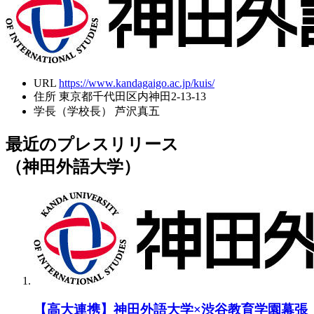
URL
https://www.kandagaigo.ac.jp/kuis/
住所
東京都千代田区内神田2-13-13
学長（学校長）
芦沢真五
最近のプレスリリース
（神田外語大学）
【高大連携】神田外語大学×渋谷教育学園幕張