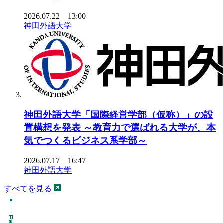
2026.07.22 13:00
神田外語大学
神田外語大学「国際経営学部（仮称）」の設
置構想を発表 ～教育力で選ばれる大学が、本
気でつくるビジネス系学部～
2026.07.17 16:47
神田外語大学
すべてを見る