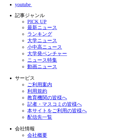
youtube
記事ジャンル
PICK UP
最新ニュース
ランキング
大学ニュース
小中高ニュース
大学発ベンチャー
ニュース特集
動画ニュース
サービス
ご利用案内
利用規約
教育機関の皆様へ
記者・マスコミの皆様へ
本サイトをご利用の皆様へ
配信先一覧
会社情報
会社概要