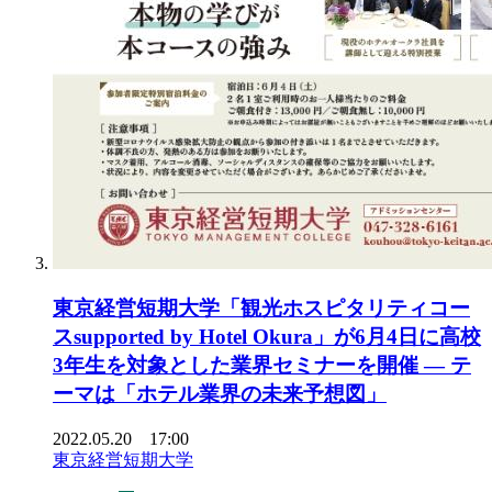
東京経営短期大学「観光ホスピタリティコー
スsupported by Hotel Okura」が6月4日に高校
3年生を対象とした業界セミナーを開催 — テ
ーマは「ホテル業界の未来予想図」
2022.05.20 17:00
東京経営短期大学