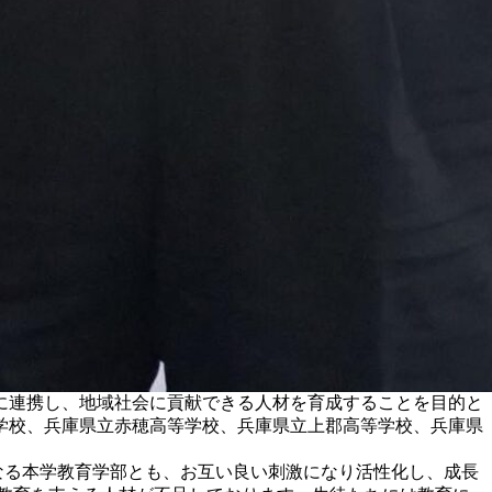
に連携し、地域社会に貢献できる人材を育成することを目的と
学校、兵庫県立赤穂高等学校、兵庫県立上郡高等学校、兵庫県
なる本学教育学部とも、お互い良い刺激になり活性化し、成長