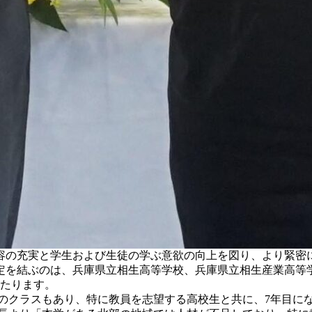
容の充実と学生および生徒の学ぶ意欲の向上を図り、より緊密
定を結ぶのは、兵庫県立相生高等学校、兵庫県立相生産業高等
あたります。
のクラスもあり、特に教員を志望する高校生と共に、7年目に