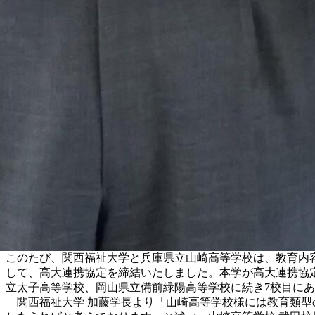
このたび、関西福祉大学と兵庫県立山崎高等学校は、教育内
して、高大連携協定を締結いたしました。本学が高大連携協
立太子高等学校、岡山県立備前緑陽高等学校に続き7校目に
関西福祉大学 加藤学長より「山崎高等学校様には教育類型