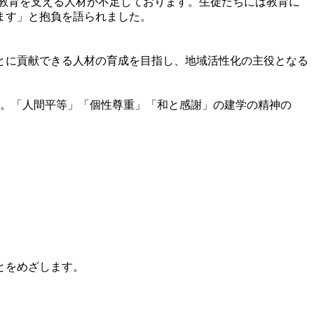
教育を支える人材が不足しております。生徒たちには教育に
ます」と抱負を語られました。
とに貢献できる人材の育成を目指し、地域活性化の主役となる
設。「人間平等」「個性尊重」「和と感謝」の建学の精神の
とをめざします。