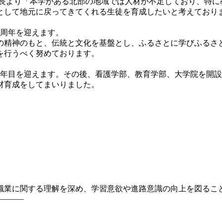
校長より「本学がある北部の地域では人材が不足しており、特に
として地元に戻ってきてくれる生徒を育成したいと考えており
3周年を迎えます。
精神のもと、伝統と文化を基盤とし、ふるさとに学びふるさ
を行うべく努めております。
3年目を迎えます。その後、看護学部、教育学部、大学院を開
材育成をしてまいりました。
業に関する理解を深め、学習意欲や進路意識の向上を図るこ
———–