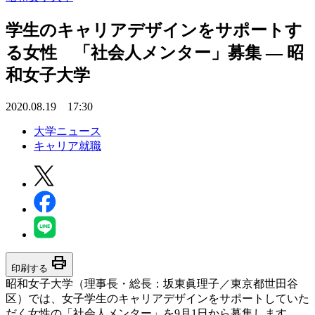
学生のキャリアデザインをサポートす
る女性 「社会人メンター」募集 — 昭
和女子大学
2020.08.19 17:30
大学ニュース
キャリア就職
print
印刷する
昭和女子大学（理事長・総長：坂東眞理子／東京都世田谷
区）では、女子学生のキャリアデザインをサポートしていた
だく女性の「社会人メンター」を9月1日から募集します。