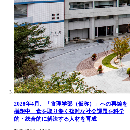
2028年4月、「食理学部（仮称）」への再編を
構想中 食を取り巻く複雑な社会課題を科学
的・総合的に解決する人材を育成