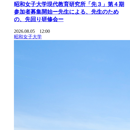
昭和女子大学現代教育研究所「先３」第４期
参加者募集開始ー先生による、先生のため
の、先回り研修会ー
2026.08.05 12:00
昭和女子大学