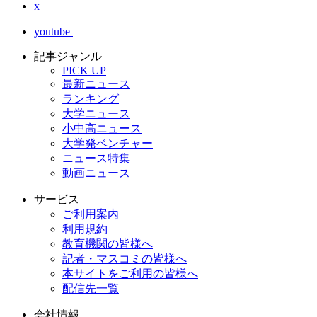
x
youtube
記事ジャンル
PICK UP
最新ニュース
ランキング
大学ニュース
小中高ニュース
大学発ベンチャー
ニュース特集
動画ニュース
サービス
ご利用案内
利用規約
教育機関の皆様へ
記者・マスコミの皆様へ
本サイトをご利用の皆様へ
配信先一覧
会社情報