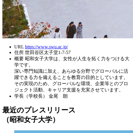
URL
https://www.swu.ac.jp/
住所
世田谷区太子堂1-7-57
概要
昭和女子大学は、女性が人生を拓く力をつける大
学です。
深い専門知識に加え、あらゆる分野でグローバルに活
躍できる力を備えることを教育の目的としています。
その実現のため、グローバルな環境、企業等とのプロ
ジェクト活動、キャリア支援を充実させています。
学長（学校長）
金尾 朗
最近のプレスリリース
（昭和女子大学）