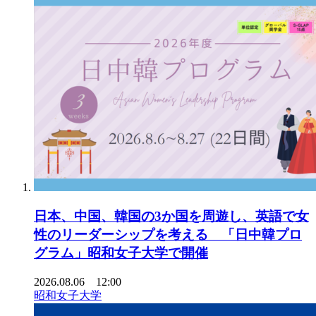
日本、中国、韓国の3か国を周遊し、英語で女
性のリーダーシップを考える 「日中韓プロ
グラム」昭和女子大学で開催
2026.08.06 12:00
昭和女子大学