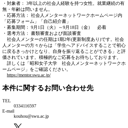
・対象者： 3年以上の社会人経験を持つ女性。就業継続の有
無・年齢は問いません。
・応募方法： 社会人メンターネットワークホームページ内
「応募フォーム」「自己紹介書」
・募集期間： 9月1日（火）～9月18日（金） 必着
・選考方法： 書類審査および面談審査
社会人メンターの任期は1期2年(更新制度あり)です。社会
人メンターの方々からは「学生へアドバイスすることで初心
に戻るきっかけとなり、自身を振り返ることができる」と評
価されています。積極的なご応募をお待ちしております。
詳しくは「昭和女子大学 社会人メンターネットワークホ
ームページ」をご確認ください。
https://mentor.swu.ac.jp/
本件に関するお問い合わせ先
TEL
0334116597
E-mail
kouhou@swu.ac.jp