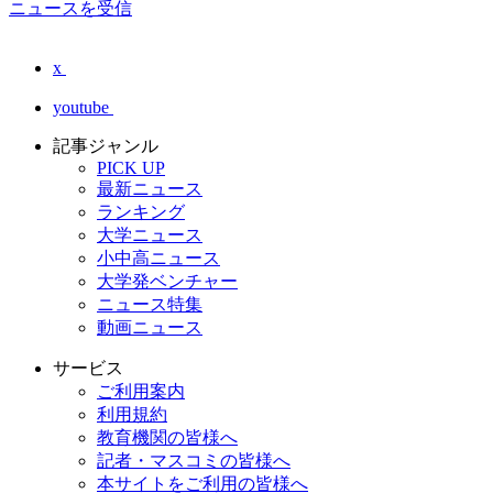
ニュースを受信
x
youtube
記事ジャンル
PICK UP
最新ニュース
ランキング
大学ニュース
小中高ニュース
大学発ベンチャー
ニュース特集
動画ニュース
サービス
ご利用案内
利用規約
教育機関の皆様へ
記者・マスコミの皆様へ
本サイトをご利用の皆様へ