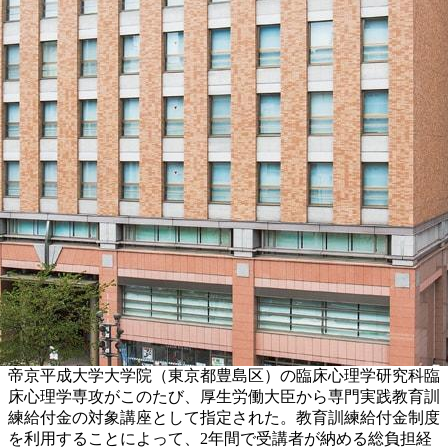
帝京平成大学大学院（東京都豊島区）の臨床心理学研究科臨
床心理学専攻がこのたび、厚生労働大臣から専門実践教育訓
練給付金の対象講座として指定された。教育訓練給付金制度
を利用することによって、2年間で受講者が納める総負担経