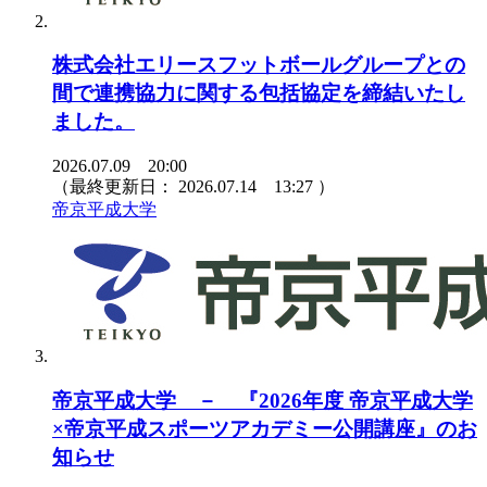
株式会社エリースフットボールグループとの
間で連携協力に関する包括協定を締結いたし
ました。
2026.07.09 20:00
（最終更新日：
2026.07.14 13:27
）
帝京平成大学
帝京平成大学 － 『2026年度 帝京平成大学
×帝京平成スポーツアカデミー公開講座』のお
知らせ