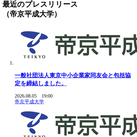
最近のプレスリリース
（帝京平成大学）
一般社団法人東京中小企業家同友会と包括協
定を締結しました。
2026.08.05 19:00
帝京平成大学