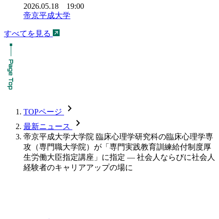
2026.05.18 19:00
帝京平成大学
すべてを見る
chevron_forward
TOPページ
chevron_forward
最新ニュース
帝京平成大学大学院 臨床心理学研究科の臨床心理学専
攻（専門職大学院）が「専門実践教育訓練給付制度厚
生労働大臣指定講座」に指定 — 社会人ならびに社会人
経験者のキャリアアップの場に