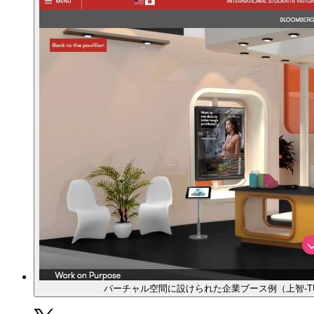
バーチャル空間に設けられた企業ブース例（上智-TUJ 