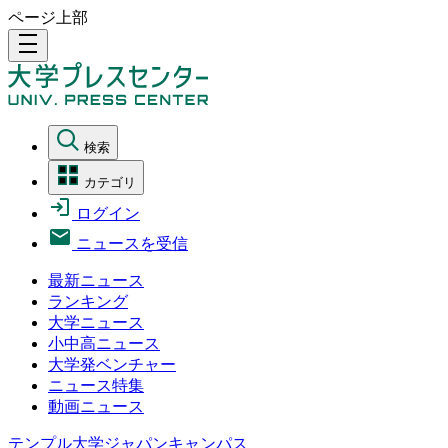
ページ上部
density_medium
検索
カテゴリ
ログイン
ニュースを受信
最新ニュース
ランキング
大学ニュース
小中高ニュース
大学発ベンチャー
ニュース特集
動画ニュース
テンプル大学ジャパンキャンパス