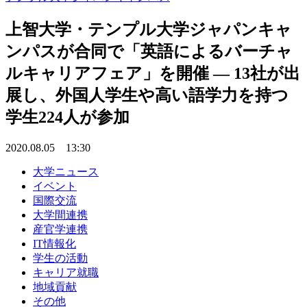
上智大学・テンプル大学ジャパンキャ
ンパスが合同で「英語によるバーチャ
ルキャリアフェア」を開催 — 13社が出
展し、外国人学生や高い語学力を持つ
学生224人が参加
2020.08.05 13:30
大学ニュース
イベント
国際交流
大学間連携
産官学連携
IT情報化
学生の活動
キャリア就職
地域貢献
その他