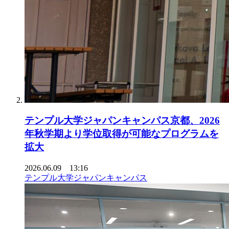
テンプル大学ジャパンキャンパス京都、2026
年秋学期より学位取得が可能なプログラムを
拡大
2026.06.09 13:16
テンプル大学ジャパンキャンパス