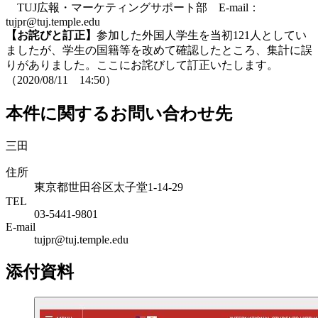
TUJ広報・マーケティングサポート部 E-mail：
tujpr@tuj.temple.edu
【お詫びと訂正】
参加した外国人学生を当初121人としてい
ましたが、学生の国籍等を改めて確認したところ、集計に誤
りがありました。ここにお詫びして訂正いたします。
（2020/08/11 14:50）
本件に関するお問い合わせ先
三田
住所
東京都世田谷区太子堂1-14-29
TEL
03-5441-9801
E-mail
tujpr@tuj.temple.edu
添付資料