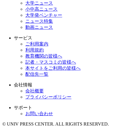
大学ニュース
小中高ニュース
大学発ベンチャー
ニュース特集
動画ニュース
サービス
ご利用案内
利用規約
教育機関の皆様へ
記者・マスコミの皆様へ
本サイトをご利用の皆様へ
配信先一覧
会社情報
会社概要
プライバシーポリシー
サポート
お問い合わせ
© UNIV PRESS CENTER. ALL RIGHTS RESERVED.