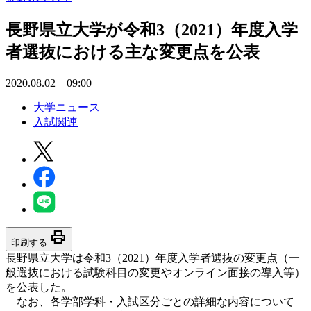
長野県立大学が令和3（2021）年度入学
者選抜における主な変更点を公表
2020.08.02 09:00
大学ニュース
入試関連
print
印刷する
長野県立大学は令和3（2021）年度入学者選抜の変更点（一
般選抜における試験科目の変更やオンライン面接の導入等）
を公表した。
なお、各学部学科・入試区分ごとの詳細な内容について