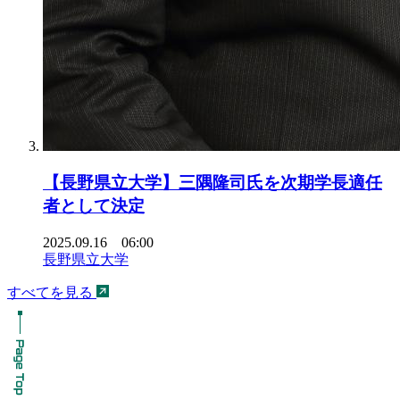
【長野県立大学】三隅隆司氏を次期学長適任
者として決定
2025.09.16 06:00
長野県立大学
すべてを見る