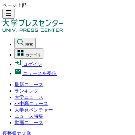
ページ上部
density_medium
検索
カテゴリ
ログイン
ニュースを受信
最新ニュース
ランキング
大学ニュース
小中高ニュース
大学発ベンチャー
ニュース特集
動画ニュース
長野県立大学