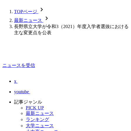
chevron_forward
TOPページ
chevron_forward
最新ニュース
長野県立大学が令和3（2021）年度入学者選抜における
主な変更点を公表
ニュースを受信
x
youtube
記事ジャンル
PICK UP
最新ニュース
ランキング
大学ニュース