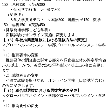
150 理科150 ○英語300
・個別学力検査 ○小論文300
（変更後）
大学入学共通テスト ○国語300 地歴公民150 数学
150 理科150 ○英語450
＜健康発達学部こども学科＞
面接試験はオンライン実施に変更します。
【（5）学校推薦型選抜における選抜方法の変更】
＜グローバルマネジメント学部グローバルマネジメント学科
＞
〈1〉推薦要件の変更
推薦要件の調査書に関する部分を調査書全体の評定平均値
が3.8以上、かつ、英語の評定平均値が4.0以上の者に変更し
ます。
〈2〉試験科目の変更
小論文試験を取りやめ、オンライン面接（口頭試問含む）
のみに変更します。
【（6）総合型選抜における選抜方法の変更】
＜グローバルマネジメント学部グローバルマネジメント学科
＞
〈1〉推薦要件の変更