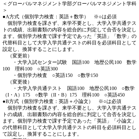
＜グローバルマネジメント学部グローバルマネジメント学科
＞
●A方式（個別学力検査：英語＋数学） ※○は必須
個別学力検査を課さず、来学不要とし、大学入学共通テス
トの成績、出願書類の内容を総合的に判定して合否を決定し
ます。個別学力検査で課す予定であった「英語」「数学」の
代替科目として大学入学共通テストの科目を必須科目として
設定し、換算することにします。
（変更前）
・大学入試センター試験 国語100 地歴公民100 数学
100 理科100 ○英語300
・個別学力検査 ○英語150 ○数学150
（変更後）
・大学入学共通テスト 国語100 地歴公民100 ○数学
（I・A）175 ○数学（II・B）175 理科100 ○英語450
●B方式（個別学力検査：英語＋小論文） ※○は必須
個別学力検査を課さず、来学不要とし、大学入学共通テス
トの成績、出願書類の内容を総合的に判定して合否を決定し
ます。個別学力検査で課す予定であった「英語」「小論文」
の代替科目として大学入学共通テストの科目を必須科目とし
て設定し、換算することにします。