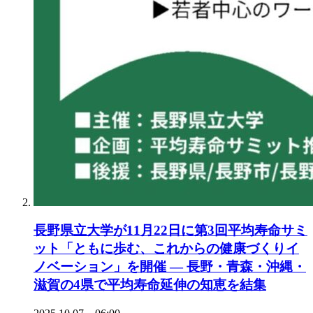
長野県立大学が11月22日に第3回平均寿命サミ
ット「ともに歩む、これからの健康づくりイ
ノベーション」を開催 ― 長野・青森・沖縄・
滋賀の4県で平均寿命延伸の知恵を結集