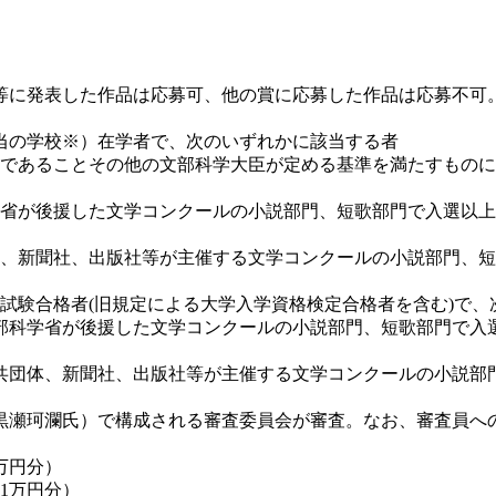
に発表した作品は応募可、他の賞に応募した作品は応募不可
当の学校※）在学者で、次のいずれかに該当する者
であることその他の文部科学大臣が定める基準を満たすものに
省が後援した文学コンクールの小説部門、短歌部門で入選以上
、新聞社、出版社等が主催する文学コンクールの小説部門、短
試験合格者(旧規定による大学入学資格検定合格者を含む)で、
部科学省が後援した文学コンクールの小説部門、短歌部門で入
共団体、新聞社、出版社等が主催する文学コンクールの小説部
瀬珂瀾氏）で構成される審査委員会が審査。なお、審査員へ
万円分）
1万円分）