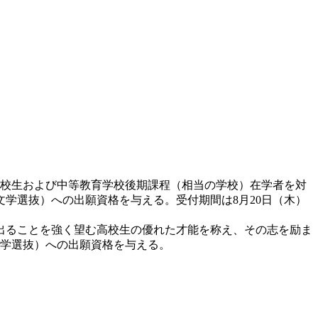
高校生および中等教育学校後期課程（相当の学校）在学者を対
文学選抜）への出願資格を与える。受付期間は8月20日（木）
出ることを強く望む高校生の優れた才能を称え、その志を励ま
文学選抜）への出願資格を与える。