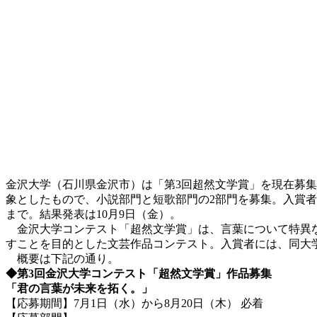
金沢大学（石川県金沢市）は「第3回超然文学賞」を現在募
象としたもので、小説部門と短歌部門の2部門を募集。入賞者に
まで。結果発表は10月9日（金）。
金沢大学コンテスト「超然文学賞」は、言葉について特異な
すことを目的とした文芸作品コンテスト。入賞者には、同大学
概要は下記の通り。
◆第3回金沢大学コンテスト「超然文学賞」作品募集
「君の言葉が未来を拓く。」
【応募期間】7月1日（水）から8月20日（木） 必着