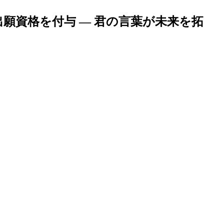
願資格を付与 — 君の言葉が未来を拓