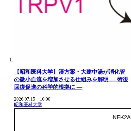
【昭和医科大学】漢方薬・大建中湯が消化管
の微小血流を増加させる仕組みを解明 ― 術後
回復促進の科学的根拠に ―
2026.07.15 10:00
昭和医科大学