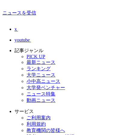
ニュースを受信
x
youtube
記事ジャンル
PICK UP
最新ニュース
ランキング
大学ニュース
小中高ニュース
大学発ベンチャー
ニュース特集
動画ニュース
サービス
ご利用案内
利用規約
教育機関の皆様へ