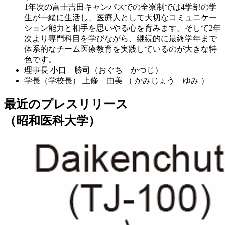
1年次の富士吉田キャンパスでの全寮制では4学部の学
生が一緒に生活し、医療人として大切なコミュニケー
ション能力と相手を思いやる心を育みます。そして2年
次より専門科目を学びながら、継続的に最終学年まで
体系的なチーム医療教育を実践しているのが大きな特
色です。
理事長
小口 勝司（おぐち かつじ）
学長（学校長）
上條 由美 （ かみじょう ゆみ ）
最近のプレスリリース
（昭和医科大学）