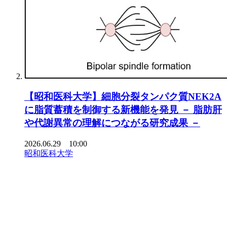
【昭和医科大学】細胞分裂タンパク質NEK2A
に脂質蓄積を制御する新機能を発見 － 脂肪肝
や代謝異常の理解につながる研究成果 －
2026.06.29 10:00
昭和医科大学