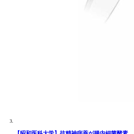
【昭和医科大学】抗精神病薬が腸内細菌酵素