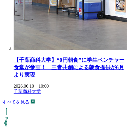
【千葉商科大学】“0円朝食”に学生ベンチャー
食堂が参画！ 三者共創による朝食提供が6月
より実現
2026.06.10 10:00
千葉商科大学
すべてを見る