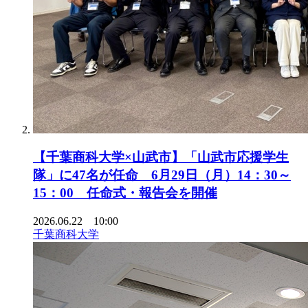
【千葉商科大学×山武市】「山武市応援学生
隊」に47名が任命 6月29日（月）14：30～
15：00 任命式・報告会を開催
2026.06.22 10:00
千葉商科大学