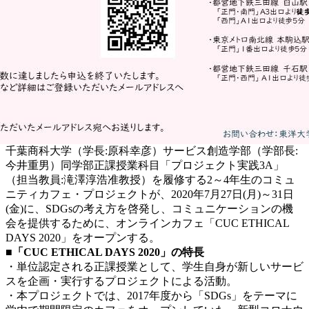
千葉商科大学（学長:原科幸彦）サービス創造学部（学部長:
今井重男）同学部正課授業科目「プロジェクト実践3A」
（担当教員:滝澤淳浩准教授）を履修する2～4年生のコミュ
ニティカフェ・プロジェクトが、2020年7月27日(月)～31日
(金)に、SDGsの考え方を啓発し、コミュニケーションの機
会を提供するために、オンラインカフェ「CUC ETHICAL
DAYS 2020」をオープンする。
■「CUC ETHICAL DAYS 2020」の特長
・単位認定される正課授業として、学生自身が新しいサービ
スを企画・実行するプロジェクトによる活動。
・本プロジェクトでは、2017年度から「SDGs」をテーマに