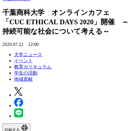
千葉商科大学 オンラインカフェ
「CUC ETHICAL DAYS 2020」開催 ～
持続可能な社会について考える～
2020.07.22 12:00
大学ニュース
イベント
教育カリキュラム
学生の活動
地域貢献
print
印刷する