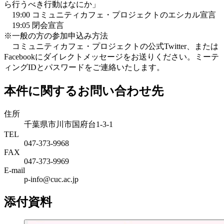
ら行うべき行動はなにか」
19:00 コミュニティカフェ・プロジェクトのエシカル宣言
19:05 閉会宣言
※一般の方の参加申込み方法
コミュニティカフェ・プロジェクトの公式Twitter、または
Facebookにダイレクトメッセージをお送りください。ミーテ
ィングIDとパスワードをご連絡いたします。
本件に関するお問い合わせ先
住所
千葉県市川市国府台1-3-1
TEL
047-373-9968
FAX
047-373-9969
E-mail
p-info@cuc.ac.jp
添付資料