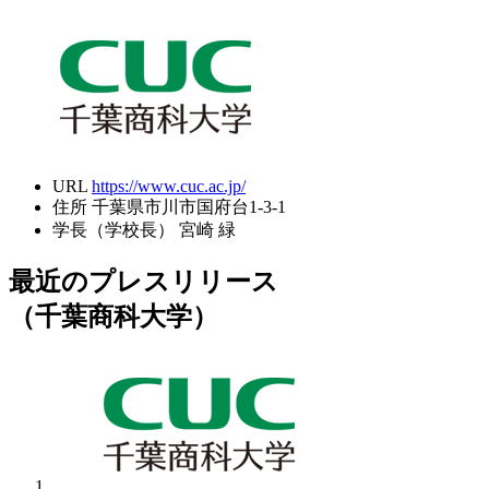
URL
https://www.cuc.ac.jp/
住所
千葉県市川市国府台1-3-1
学長（学校長）
宮崎 緑
最近のプレスリリース
（千葉商科大学）