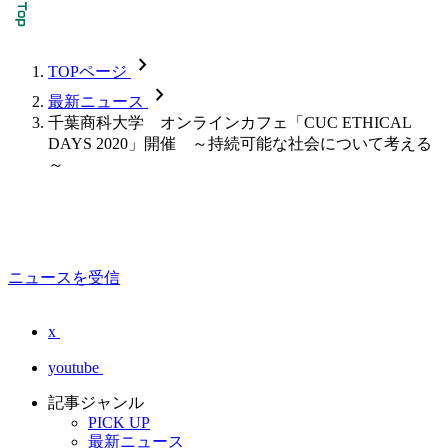
chevron_forward
TOPページ
chevron_forward
最新ニュース
千葉商科大学 オンラインカフェ「CUC ETHICAL
DAYS 2020」開催 ～持続可能な社会について考える
～
ニュースを受信
x
youtube
記事ジャンル
PICK UP
最新ニュース