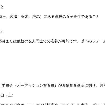
こと
奈川、埼玉、茨城、栃木、群馬）にある高校の女子高生であること
こと
募または他校の友人同士での応募が可能です。以下のフォー
委員会（オーディション審査員）が映像審査基準に則り、選
0日（土）