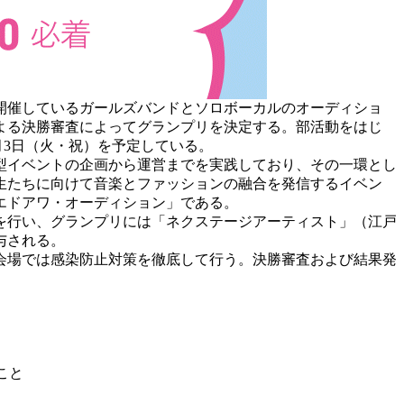
開催しているガールズバンドとソロボーカルのオーディショ
よる決勝審査によってグランプリを決定する。部活動をはじ
月3日（火・祝）を予定している。
型イベントの企画から運営までを実践しており、その一環とし
生たちに向けて音楽とファッションの融合を発信するイベン
エドアワ・オーディション」である。
を行い、グランプリには「ネクステージアーティスト」（江戸
与される。
会場では感染防止対策を徹底して行う。決勝審査および結果発
こと