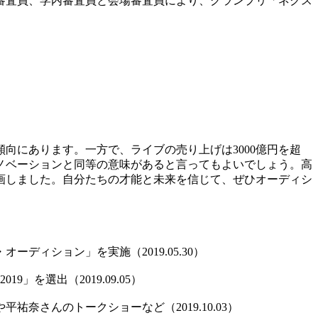
審査員、学内審査員と会場審査員により、グランプリ「ネクス
にあります。一方で、ライブの売り上げは3000億円を超
ノベーションと同等の意味があると言ってもよいでしょう。高
画しました。自分たちの才能と未来を信じて、ぜひオーディシ
ディション」を実施（2019.05.30）
を選出（2019.09.05）
奈さんのトークショーなど（2019.10.03）