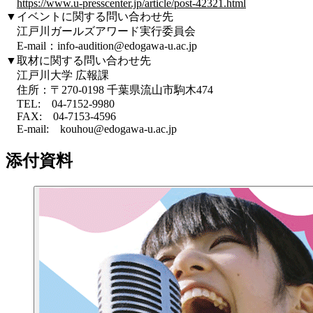
https://www.u-presscenter.jp/article/post-42321.html
▼イベントに関する問い合わせ先
江戸川ガールズアワード実行委員会
E-mail：info-audition@edogawa-u.ac.jp
▼取材に関する問い合わせ先
江戸川大学 広報課
住所：〒270-0198 千葉県流山市駒木474
TEL: 04-7152-9980
FAX: 04-7153-4596
E-mail: kouhou@edogawa-u.ac.jp
添付資料