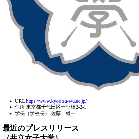
URL
https://www.kyoritsu-wu.ac.jp/
住所
東京都千代田区一ツ橋2-2-1
学長（学校長）
佐藤 雄一
最近のプレスリリース
（共立女子大学）