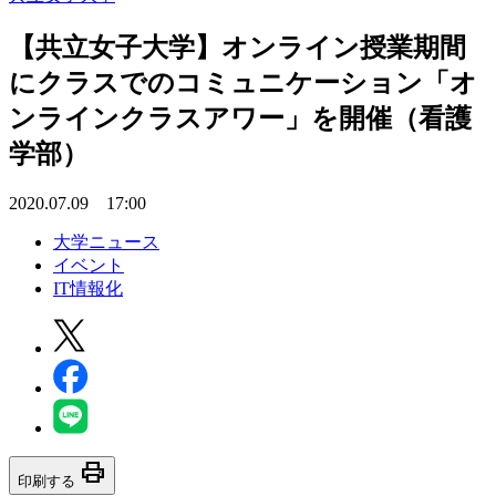
【共立女子大学】オンライン授業期間
にクラスでのコミュニケーション「オ
ンラインクラスアワー」を開催（看護
学部）
2020.07.09 17:00
大学ニュース
イベント
IT情報化
print
印刷する