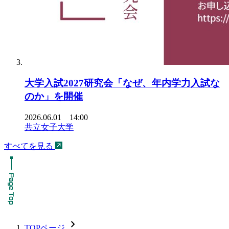
大学入試2027研究会「なぜ、年内学力入試な
のか」を開催
2026.06.01 14:00
共立女子大学
すべてを見る
chevron_forward
TOPページ