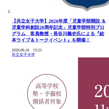
【共立女子大学】2026年度「児童学部開設 ＆
児童学科創設20周年記念」児童学部特別プロ
グラム 客員教授・長谷川義史氏による『絵
本ライブ＆トークイベント』を開催！
2026.06.16 15:21
共立女子大学