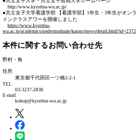
●共立女子大学・共立女子短期大学ホームページ
http://www.kyoritsu-wu.ac.jp/
●共立女子大学看護学部 【看護学部】1年生・3年生がオンラ
インクラスアワーを開催しました
https://www.kyoritsu-
wu.ac.jp/academics/undergraduate/kango/news/detail.html?id=2372
本件に関するお問い合わせ先
野村・角
住所
東京都千代田区一ツ橋2-2-1
TEL
03-3237-2838
E-mail
kohop@kyoritsu-wu.ac.jp