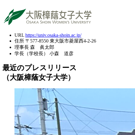
URL
https://univ.osaka-shoin.ac.jp/
住所
〒577-8550 東大阪市菱屋西4-2-26
理事長
森 眞太郎
学長（学校長）
小森 道彦
最近のプレスリリース
（大阪樟蔭女子大学）