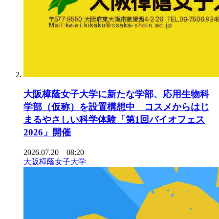
大阪樟蔭女子大学に新たな学部、応用生物科
学部（仮称）を設置構想中 コスメからはじ
まるやさしい科学体験「第1回バイオフェス
2026」開催
2026.07.20 08:20
大阪樟蔭女子大学