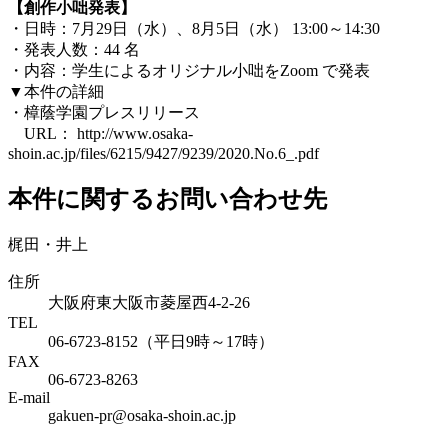
【創作小咄発表】
・日時：7月29日（水）、8月5日（水） 13:00～14:30
・発表人数：44 名
・内容：学生によるオリジナル小咄をZoom で発表
▼本件の詳細
・樟蔭学園プレスリリース
URL： http://www.osaka-
shoin.ac.jp/files/6215/9427/9239/2020.No.6_.pdf
本件に関するお問い合わせ先
梶田・井上
住所
大阪府東大阪市菱屋西4-2-26
TEL
06-6723-8152（平日9時～17時）
FAX
06-6723-8263
E-mail
gakuen-pr@osaka-shoin.ac.jp