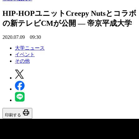
HIP-HOPユニットCreepy Nutsとコラボ
の新テレビCMが公開 — 帝京平成大学
2020.07.09 09:30
大学ニュース
イベント
その他
print
印刷する