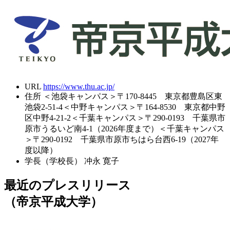
URL
https://www.thu.ac.jp/
住所
＜池袋キャンパス＞〒170-8445 東京都豊島区東
池袋2-51-4＜中野キャンパス＞〒164-8530 東京都中野
区中野4-21-2＜千葉キャンパス＞〒290-0193 千葉県市
原市うるいど南4-1（2026年度まで）＜千葉キャンパス
＞〒290-0192 千葉県市原市ちはら台西6-19（2027年
度以降）
学長（学校長）
冲永 寛子
最近のプレスリリース
（帝京平成大学）