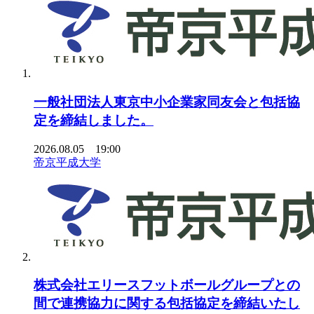
一般社団法人東京中小企業家同友会と包括協
定を締結しました。
2026.08.05 19:00
帝京平成大学
株式会社エリースフットボールグループとの
間で連携協力に関する包括協定を締結いたし