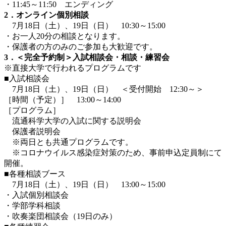
・11:45～11:50 エンディング
2．オンライン個別相談
7月18日（土）、19日（日） 10:30～15:00
・お一人20分の相談となります。
・保護者の方のみのご参加も大歓迎です。
3．＜完全予約制＞入試相談会・相談・練習会
※直接大学で行われるプログラムです
■入試相談会
7月18日（土）、19日（日） ＜受付開始 12:30～＞
［時間（予定）］ 13:00～14:00
［プログラム］
流通科学大学の入試に関する説明会
保護者説明会
※両日とも共通プログラムです。
※コロナウイルス感染症対策のため、事前申込定員制にて
開催。
■各種相談ブース
7月18日（土）、19日（日） 13:00～15:00
・入試個別相談会
・学部学科相談
・吹奏楽団相談会（19日のみ）