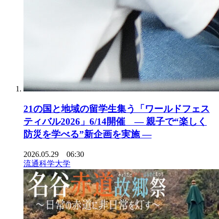
21の国と地域の留学生集う「ワールドフェス
ティバル2026」6/14開催 ― 親子で“楽しく
防災を学べる”新企画を実施 ―
2026.05.29 06:30
流通科学大学