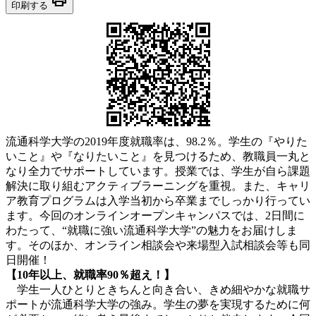
印刷する
流通科学大学の2019年度就職率は、98.2％。学生の『やりた
いこと』や『なりたいこと』を見つけるため、教職員一丸と
なり全力でサポートしています。授業では、学生が自ら課題
解決に取り組むアクティブラーニングを重視。また、キャリ
ア教育プログラムは入学当初から卒業までしっかり行ってい
ます。今回のオンラインオープンキャンパスでは、2日間に
わたって、“就職に強い流通科学大学”の魅力をお届けしま
す。そのほか、オンライン相談会や来場型入試相談会等も同
日開催！
【10年以上、就職率90％超え！】
学生一人ひとりときちんと向き合い、きめ細やかな就職サ
ポートが流通科学大学の強み。学生の夢を実現するために何