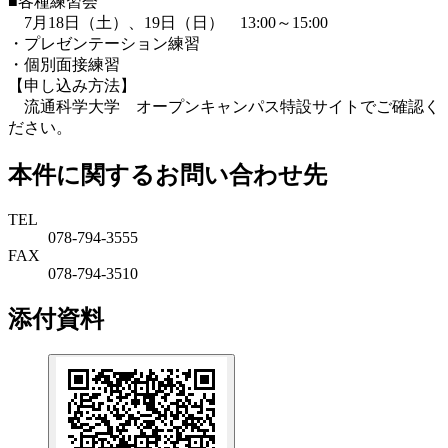
■各種練習会
7月18日（土）、19日（日） 13:00～15:00
・プレゼンテーション練習
・個別面接練習
【申し込み方法】
流通科学大学 オープンキャンパス特設サイトでご確認く
ださい。
本件に関するお問い合わせ先
TEL
078-794-3555
FAX
078-794-3510
添付資料