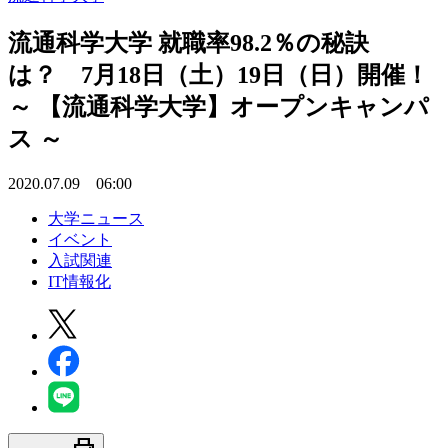
流通科学大学 就職率98.2％の秘訣
は？ 7月18日（土）19日（日）開催！
～ 【流通科学大学】オープンキャンパ
ス ～
2020.07.09 06:00
大学ニュース
イベント
入試関連
IT情報化
print