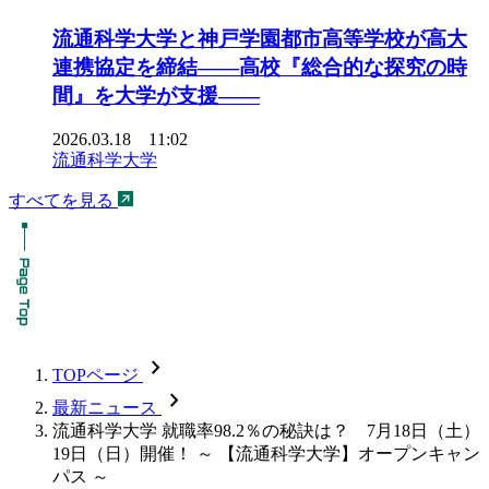
流通科学大学と神戸学園都市高等学校が高大
連携協定を締結――高校『総合的な探究の時
間』を大学が支援――
2026.03.18 11:02
流通科学大学
すべてを見る
chevron_forward
TOPページ
chevron_forward
最新ニュース
流通科学大学 就職率98.2％の秘訣は？ 7月18日（土）
19日（日）開催！ ～ 【流通科学大学】オープンキャン
パス ～