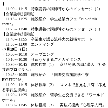
ト
・11:00～11:15 特別講義の講師陣からのメッセージ（2）
【企業論特別講義】
・11:15～11:25 施設紹介 学生起業カフェ『cup of talk
coffee』
・11:25～11:40 特別講義の講師陣からのメッセージ（3）
【企業論特別講義】
・11:40～11:55 卒業生が語る流科大の就職サポート
・11:55～12:00 エンディング
○7月19日（日）
・10:00～10:10 オープニング
・10:10～10:30 りゅうかまるごとガイダンス
・10:30～10:45 体験授業（1） 商品開発現場に潜入『社会
共創プログラム』
・10:45～10:55 施設紹介 『国際交流施設学生寮
RYUTOPIA』
・11:00～11:15 体験授業（2） スマホで意見を共有『考え
る学習型授業』
・11:20～11:25 施設紹介 留学生と交流できる『ワールド
ホール』
・11:30～11:45 体験授業（3） 実験式授業『心理学入門』