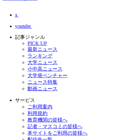
x
youtube
記事ジャンル
PICK UP
最新ニュース
ランキング
大学ニュース
小中高ニュース
大学発ベンチャー
ニュース特集
動画ニュース
サービス
ご利用案内
利用規約
教育機関の皆様へ
記者・マスコミの皆様へ
本サイトをご利用の皆様へ
配信先一覧