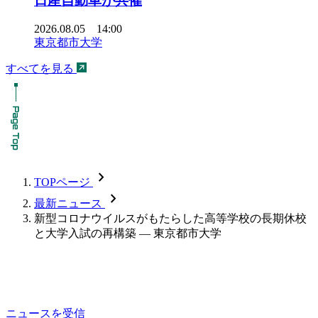
日産自動車が共催
2026.08.05 14:00
東京都市大学
すべてを見る
chevron_forward
TOPページ
chevron_forward
最新ニュース
新型コロナウイルスがもたらした高等学校の長期休校
と大学入試の再構築 — 東京都市大学
ニュースを受信