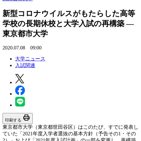
新型コロナウイルスがもたらした高等
学校の長期休校と大学入試の再構築 —
東京都市大学
2020.07.08 09:00
大学ニュース
入試関連
print
印刷する
東京都市大学（東京都世田谷区）はこのたび、すでに発表し
ていた「2021年度入学者選抜の基本方針（予告その1・その
2）」および「2021年度入試計画」の一部を変更し、再構築