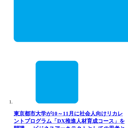
東京都市大学が10～11月に社会人向けリカレ
ントプログラム「DX推進人材育成コース」を