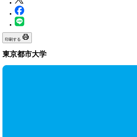
print
印刷する
東京都市大学