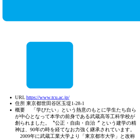
URL
https://www.tcu.ac.jp/
住所
東京都世田谷区玉堤1-28-1
概要
「学びたい」という熱意のもとに学生たち自ら
が中心となって本学の前身である武蔵高等工科学校が
創られました。〝公正・自由・自治〞 という建学の精
神は、90年の時を経てなお力強く継承されています。
2009年に武蔵工業大学より「東京都市大学」と改称