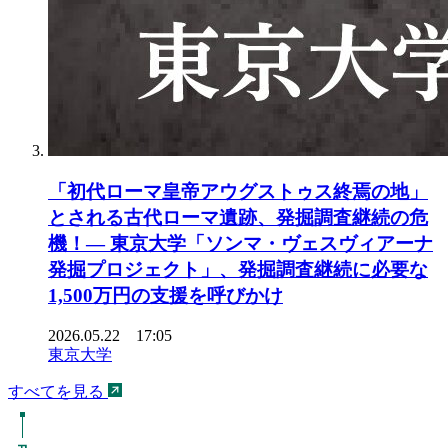
「初代ローマ皇帝アウグストゥス終焉の地」
とされる古代ローマ遺跡、発掘調査継続の危
機！― 東京大学「ソンマ・ヴェスヴィアーナ
発掘プロジェクト」、発掘調査継続に必要な
1,500万円の支援を呼びかけ
2026.05.22 17:05
東京大学
すべてを見る