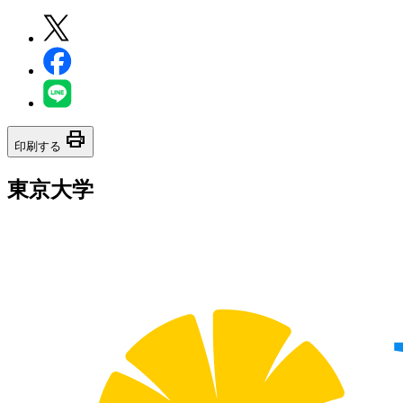
print
印刷する
東京大学