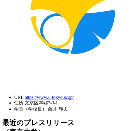
URL
https://www.u-tokyo.ac.jp/
住所
文京区本郷7-3-1
学長（学校長）
藤井 輝夫
最近のプレスリリース