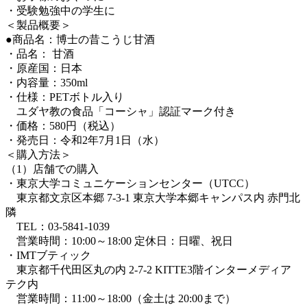
・受験勉強中の学生に
＜製品概要＞
●商品名：博士の昔こうじ甘酒
・品名： 甘酒
・原産国：日本
・内容量：350ml
・仕様：PETボトル入り
ユダヤ教の食品「コーシャ」認証マーク付き
・価格：580円（税込）
・発売日：令和2年7月1日（水）
＜購入方法＞
（1）店舗での購入
・東京大学コミュニケーションセンター（UTCC）
東京都文京区本郷 7-3-1 東京大学本郷キャンパス内 赤門北
隣
TEL：03-5841-1039
営業時間：10:00～18:00 定休日：日曜、祝日
・IMTブティック
東京都千代田区丸の内 2-7-2 KITTE3階インターメディア
テク内
営業時間：11:00～18:00（金土は 20:00まで）