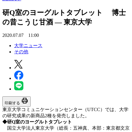
研Q室のヨーグルトタブレット 博士
の昔こうじ甘酒 — 東京大学
2020.07.07 11:00
大学ニュース
その他
print
印刷する
東京大学コミュニケーションセンター（UTCC）では、大学
の研究成果の新商品2種を発売しました。
◆研Q室のヨーグルトタブレット
国立大学法人東京大学（総長：五神真、本部：東京都文京