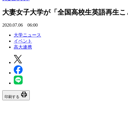
大妻女子大学が「全国高校生英語再生ことわ
2020.07.06 06:00
大学ニュース
イベント
高大連携
print
印刷する