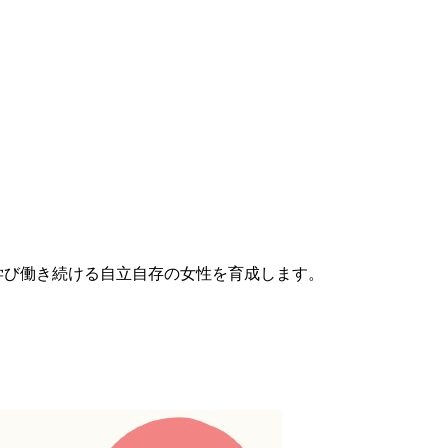
学び働き続ける自立自存の女性を育成します。