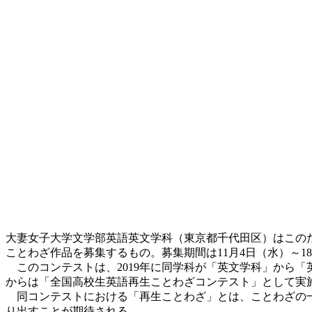
大妻女子大学文学部英語英文学科（東京都千代田区）はこのた
ことわざ作品を募集するもの。募集期間は11月4日（水）～1
このコンテストは、2019年に同学科が「英文学科」から「
からは「全国高校生英語再生ことわざコンテスト」として実
同コンテストにおける「再生ことわざ」とは、ことわざの一
り出すことが期待される。