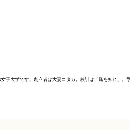
の女子大学です。創立者は大妻コタカ。校訓は「恥を知れ」。