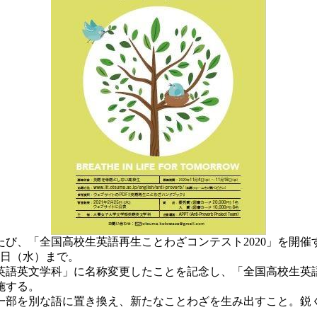
び、「全国高校生英語再生ことわざコンテスト2020」を開
8日（水）まで。
英語英文学科」に名称変更したことを記念し、「全国高校生英語
施する。
部を別な語に置き換え、新たなことわざを生み出すこと。鋭