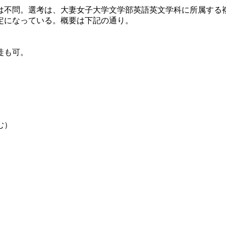
不問。選考は、大妻女子大学文学部英語英文学科に所属する
定になっている。概要は下記の通り。
徒も可。
む）