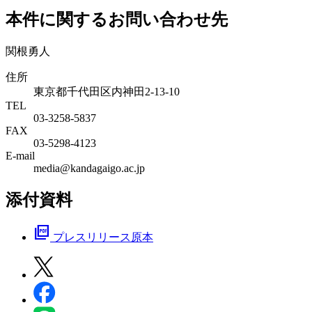
本件に関するお問い合わせ先
関根勇人
住所
東京都千代田区内神田2-13-10
TEL
03-3258-5837
FAX
03-5298-4123
E-mail
media@kandagaigo.ac.jp
添付資料
picture_as_pdf
プレスリリース原本