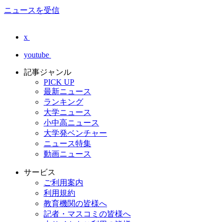
ニュースを受信
x
youtube
記事ジャンル
PICK UP
最新ニュース
ランキング
大学ニュース
小中高ニュース
大学発ベンチャー
ニュース特集
動画ニュース
サービス
ご利用案内
利用規約
教育機関の皆様へ
記者・マスコミの皆様へ