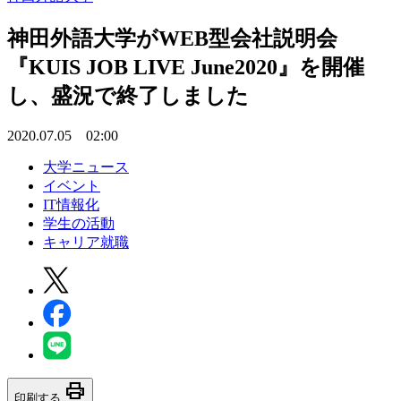
神田外語大学がWEB型会社説明会
『KUIS JOB LIVE June2020』を開催
し、盛況で終了しました
2020.07.05 02:00
大学ニュース
イベント
IT情報化
学生の活動
キャリア就職
print
印刷する