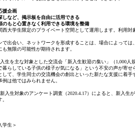
応援企画
探しなど、掲示板を自由に活用できる
頼のもと心置きなく利用できる環境を整備
大学生限定のプライベート空間として運用します。利用対象は20
で出会い、ネットワークを形成することは、場合によっては
にも無限の可能性が期待されます。
生を主な対象とした交流会「新入生歓迎の集い」（1,000人
で暮らしている子供の様子が気になる」という不安の声が寄せ
として、学生同士の交流機会の創出といった新たな支援に着手
事例は他ではみられません。
入生対象のアンケート調査（2020.4.17）によると、新入
す。
度入学生＞