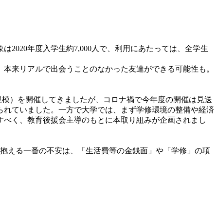
20年度入学生約7,000人で、利用にあたっては、全学生
、本来リアルで出会うことのなかった友達ができる可能性も。
規模）を開催してきましたが、コロナ禍で今年度の開催は見送
られていました。一方で大学では、まず学修環境の整備や経済
すべく、教育後援会主導のもとに本取り組みが企画されまし
生が抱える一番の不安は、「生活費等の金銭面」や「学修」の項