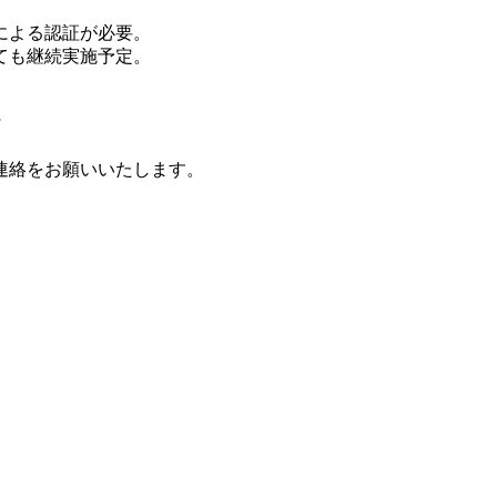
による認証が必要。
ても継続実施予定。
連絡をお願いいたします。