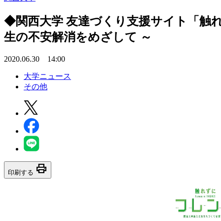
◆関西大学 友達づくり支援サイト「触
生の不安解消をめざして ～
2020.06.30 14:00
大学ニュース
その他
print
印刷する