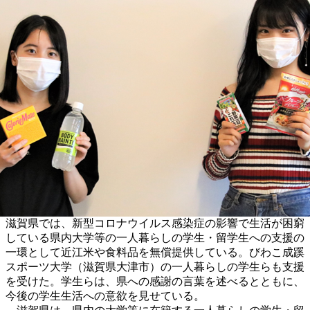
滋賀県では、新型コロナウイルス感染症の影響で生活が困窮
している県内大学等の一人暮らしの学生・留学生への支援の
一環として近江米や食料品を無償提供している。びわこ成蹊
スポーツ大学（滋賀県大津市）の一人暮らしの学生らも支援
を受けた。学生らは、県への感謝の言葉を述べるとともに、
今後の学生生活への意欲を見せている。