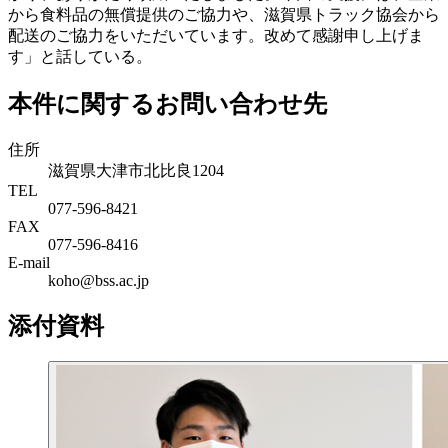
から食料品の無償提供のご協力や、滋賀県トラック協会から
配送のご協力をいただいています。改めて感謝申し上げま
す」と話している。
本件に関するお問い合わせ先
住所
滋賀県大津市北比良1204
TEL
077-596-8421
FAX
077-596-8416
E-mail
koho@bss.ac.jp
添付資料