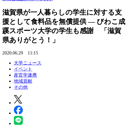
滋賀県が一人暮らしの学生に対する支
援として食料品を無償提供 — びわこ成
蹊スポーツ大学の学生も感謝 「滋賀
県ありがとう！」
2020.06.29 11:15
大学ニュース
イベント
産官学連携
地域貢献
その他