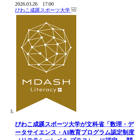
2026.03.26 17:00
びわこ成蹊スポーツ大学
びわこ成蹊スポーツ大学が文科省「数理・デ
ータサイエンス・AI教育プログラム認定制度