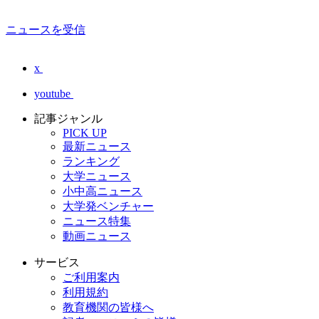
ニュースを受信
x
youtube
記事ジャンル
PICK UP
最新ニュース
ランキング
大学ニュース
小中高ニュース
大学発ベンチャー
ニュース特集
動画ニュース
サービス
ご利用案内
利用規約
教育機関の皆様へ