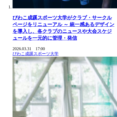
びわこ成蹊スポーツ大学がクラブ・サークル
ページをリニューアル ～ 統一感あるデザイン
を導入し、各クラブのニュースや大会スケジ
ュールを一元的に管理・発信
2026.03.31 17:00
びわこ成蹊スポーツ大学