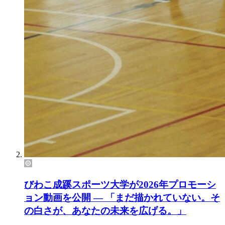
びわこ成蹊スポーツ大学が2026年プロモーシ
ョン動画を公開 ― 「まだ描かれていない。そ
の白さが、あなたの未来を広げる。」