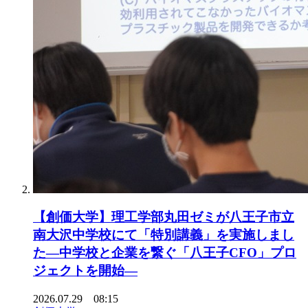
【創価大学】理工学部丸田ゼミが八王子市立
南大沢中学校にて「特別講義」を実施しまし
た―中学校と企業を繋ぐ「八王子CFO」プロ
ジェクトを開始―
2026.07.29 08:15