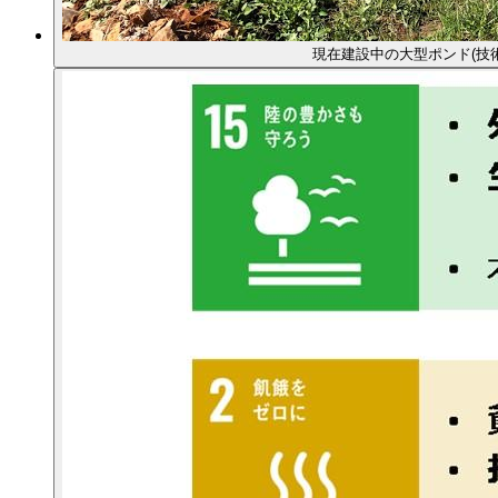
現在建設中の大型ポンド(技