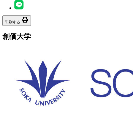
print
印刷する
創価大学