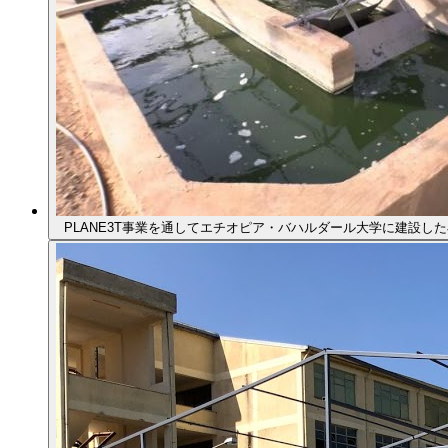
PLANE3T事業を通してエチオピア・バハルダール大学に建設し