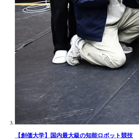
【創価大学】国内最大級の知能ロボット競技