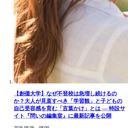
【創価大学】なぜ不登校は急増し続けるの
か？大人が見直すべき「学習観」と子どもの
自己受容感を育む「言葉かけ」とは ― 特設サ
イト『問いの編集室』に最新記事を公開
2026.08.06 08:00